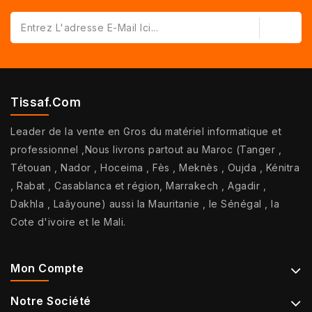
Tissaf.com
Leader de la vente en Gros du matériel informatique et
professionnel ,Nous livrons partout au Maroc (Tanger ,
Tétouan , Nador , Hoceima , Fès , Meknès , Oujda , Kénitra
, Rabat , Casablanca et région, Marrakech , Agadir ,
Dakhla , Laâyoune) aussi la Mauritanie , le Sénégal , la
Cote d'ivoire et le Mali.
Mon Compte
Notre Société