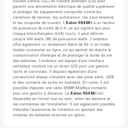
courant continu (CC) en courant alternatif (CA) pour
garantir une alimentation électrique de qualité supérieure
et protéger les équipements connectés contre les
variations de tension, les surtensions, les sous-tensions
et les coupures de courant. L'
Eaton 9SX8Ki
a un facteur
de puissance de sortie de 0,9, ce qui signifie que pour
chaque kilovoltampère (kVA) fourni, il peut délivrer
jusqu'à 900 watts (W) de puissance réelle. L'onduleur
offre également un rendement élevé de 95 % en mode
double conversion en ligne, ce qui permet de réduire la
consommation d'énergie et de prolonger la durée de vie
des batteries. L'onduleur est équipé d'une interface
utilisateur intuitive via un écran LCD pour une gestion
facile et conviviale. Il dispose également d'une
connectivité réseau complète avec des ports série, USB
et des contacts de sortie en standard. En outre, il est
possible d'ajouter une carte SNMP/Modbus/contacts
pour une gestion à distance. Le
Eaton 9SX8Ki
est
disponible en format tour ou rack, selon les besoins et
les contraintes de l'installation. Il est également possible
d'étendre l'autonomie de l'onduleur en ajoutant des
modules de batteries externes en option.