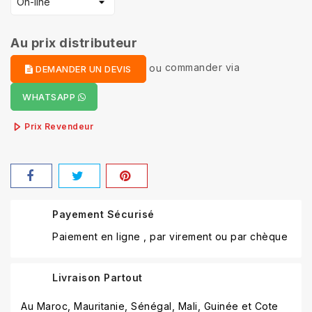
Au prix distributeur
ou
commander via
DEMANDER UN DEVIS
WHATSAPP
Prix Revendeur
Payement Sécurisé
Paiement en ligne , par virement ou par chèque
Livraison Partout
Au Maroc, Mauritanie, Sénégal, Mali, Guinée et Cote