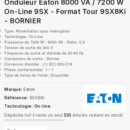
Onduleur Eaton 8000 VA / 7200 W
On-Line 9SX - Format Tour 9SX8Ki
- BORNIER
Type: Alimentation sans interruption
Technologie: On-Line
Puissance de 7200 W / 8000 VA - Ratio: 0,9
Tension de sortie de 240 V
Fréquence de sortie et d'entrée de 50-60 Hz
Connexions de sortie : Bornier
Connexion d'entrée : (1) IEC-320-C19
Phase (sortie/entrée): 1 / 1
Type de forme de l'onde: Sinusoïde
Marque:
Eaton
Référence:
9SX8Ki
Technologie: On-line
Dépêche-toi! il reste un seul
555
Articles restent en stock!