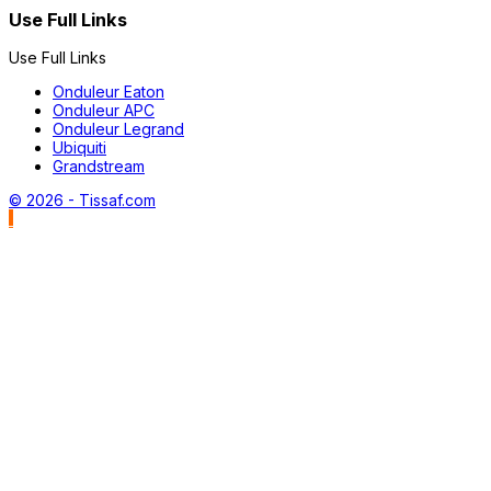
Use Full Links
Use Full Links
Onduleur Eaton
Onduleur APC
Onduleur Legrand
Ubiquiti
Grandstream
© 2026 - Tissaf.com