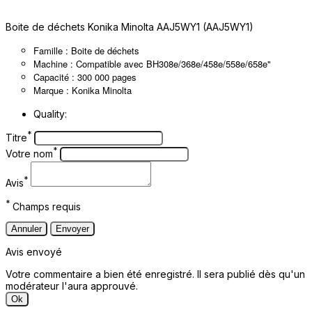
Boite de déchets Konika Minolta AAJ5WY1 (AAJ5WY1)
Famille : Boite de déchets
Machine : Compatible avec BH308e/368e/458e/558e/658e"
Capacité : 300 000 pages
Marque : Konika Minolta
Quality:
*
Titre
*
Votre nom
*
Avis
*
Champs requis
Annuler
Envoyer
Avis envoyé
Votre commentaire a bien été enregistré. Il sera publié dès qu'un
modérateur l'aura approuvé.
Ok