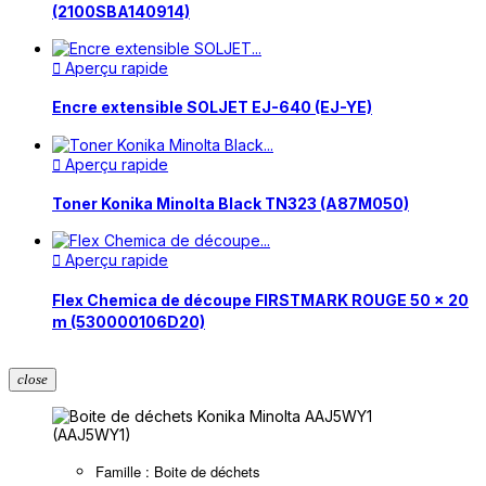
(2100SBA140914)
Aperçu rapide

Encre extensible SOLJET EJ-640 (EJ-YE)
Aperçu rapide

Toner Konika Minolta Black TN323 (A87M050)
Aperçu rapide

Flex Chemica de découpe FIRSTMARK ROUGE 50 x 20
m (530000106D20)
close
Famille : Boite de déchets