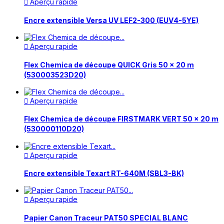
Aperçu rapide

Encre extensible Versa UV LEF2-300 (EUV4-5YE)
Aperçu rapide

Flex Chemica de découpe QUICK Gris 50 x 20 m
(530003523D20)
Aperçu rapide

Flex Chemica de découpe FIRSTMARK VERT 50 x 20 m
(530000110D20)
Aperçu rapide

Encre extensible Texart RT-640M (SBL3-BK)
Aperçu rapide

Papier Canon Traceur PAT50 SPECIAL BLANC