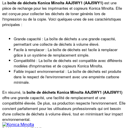
La
boîte de déchets Konica Minolta AAJ5WY1 (AAJ5WY1)
est une
pièce de rechange pour les imprimantes et copieurs Konica Minolta. Elle
est conçue pour collecter les déchets de toner générés lors de
l'impression ou de la copie. Voici quelques-unes de ses caractéristiques
principales :
Grande capacité : La boîte de déchets a une grande capacité,
permettant une collecte de déchets à volume élevé.
Facile à remplacer : La boîte de déchets est facile à remplacer
grâce à un système de remplacement simple.
Compatibilité : La boîte de déchets est compatible avec différents
modèles d'imprimantes et de copieurs Konica Minolta.
Faible impact environnemental : La boîte de déchets est produite
dans le respect de l'environnement avec une empreinte carbone
minimale.
En résumé, la
boîte de déchets Konica Minolta AAJ5WY1 (AAJ5WY1)
offre une grande capacité, une facilité de remplacement et une
compatibilité élevée. De plus, sa production respecte l'environnement. Elle
convient parfaitement pour les utilisateurs professionnels qui ont besoin
d'une collecte de déchets à volume élevé, tout en minimisant leur impact
environnemental.