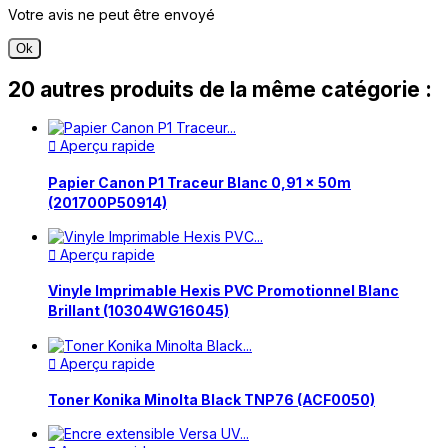
Votre avis ne peut être envoyé
Ok
20 autres produits de la même catégorie :
Aperçu rapide

Papier Canon P1 Traceur Blanc 0,91 x 50m
(201700P50914)
Aperçu rapide

Vinyle Imprimable Hexis PVC Promotionnel Blanc
Brillant (10304WG16045)
Aperçu rapide

Toner Konika Minolta Black TNP76 (ACF0050)