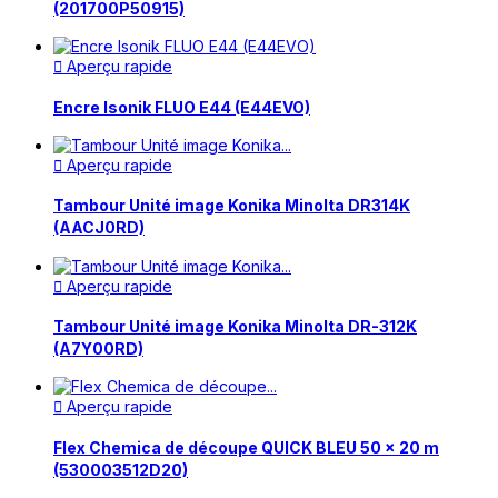
(201700P50915)
Aperçu rapide

Encre Isonik FLUO E44 (E44EVO)
Aperçu rapide

Tambour Unité image Konika Minolta DR314K
(AACJ0RD)
Aperçu rapide

Tambour Unité image Konika Minolta DR-312K
(A7Y00RD)
Aperçu rapide

Flex Chemica de découpe QUICK BLEU 50 x 20 m
(530003512D20)