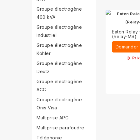
Groupe électrogène
400 kVA
Groupe électrogène
Eaton Relay
industriel
(Relay-MS)
Groupe électrogène
Demander 
Kohler
Pri
Groupe électrogène
Deutz
Groupe électrogène
AGG
Groupe électrogène
Onis Visa
Multiprise APC
Multiprise parafoudre
Téléphonie