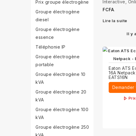
Interactive, On
Prix groupe électrogène
FCFA
.
Groupe électrogène
diesel
Lire la suite
Groupe électrogène
Il y
essence
Téléphonie IP
Groupe électrogène
portable
Eaton ATS E
16A Netpack
Groupe électrogène 10
EATS16N
kVA
Demander 
Groupe électrogène 20
Pri
kVA
Groupe électrogène 100
kVA
Groupe électrogène 250
kVA