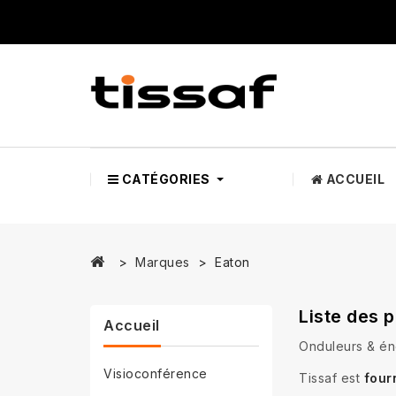
CATÉGORIES
ACCUEIL
Marques
Eaton
Liste des 
Accueil
Onduleurs & éner
Visioconférence
Tissaf est
four