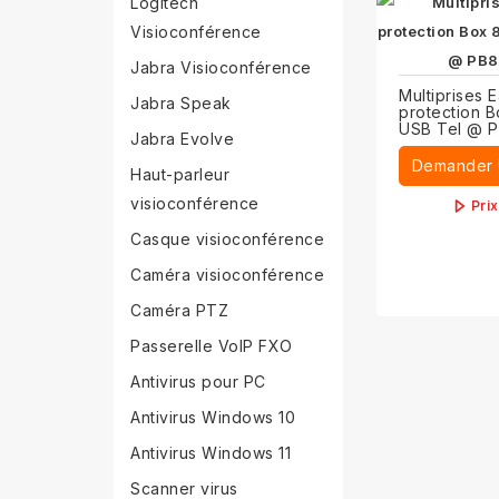
Logitech
Visioconférence
Jabra Visioconférence
Multiprises 
Jabra Speak
protection 
USB Tel @ 
Jabra Evolve
Demander 
Haut-parleur
visioconférence
Pri
Casque visioconférence
Caméra visioconférence
Caméra PTZ
Passerelle VoIP FXO
Antivirus pour PC
Antivirus Windows 10
Antivirus Windows 11
Scanner virus