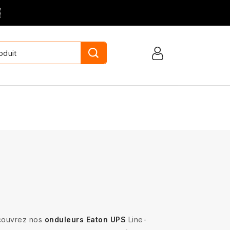

couvrez nos
onduleurs Eaton UPS
Line-