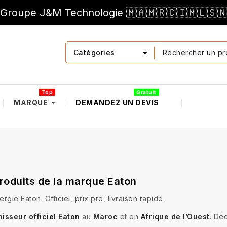
Groupe J&M Technologie 🇲🇦🇲🇷🇨🇮🇲🇱🇸
Catégories
Top
Gratuit
MARQUE
DEMANDEZ UN DEVIS
produits de la marque Eaton
gie Eaton. Officiel, prix pro, livraison rapide.
nisseur officiel Eaton
au
Maroc
et en
Afrique de l’Ouest
. Dé