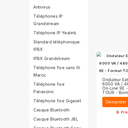
Antivirus
Téléphones IP
Grandstream
Téléphone IP Yealink
Standard téléphonique
IPBX
IPBX Grandstream
Téléphone fixe sans fil
Maroc
Onduleur Ea
6000 VA / 
Téléphone fixe
On-Line 9E -
Panasonic
TOUR - Born
Téléphone fixe Gigaset
Demander 
Casque Bluetooth
Pri
Casque Bluetooth JBL