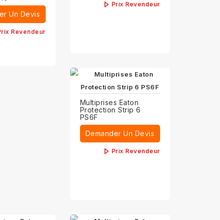
Prix Revendeur
r Un Devis
Prix Revendeur
Multiprises Eaton
Protection Strip 6
PS6F
Demander Un Devis
Prix Revendeur