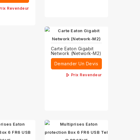
Prix Revendeur
Carte Eaton Gigabit
Network (Network-M2)
Demander Un Devis
Prix Revendeur