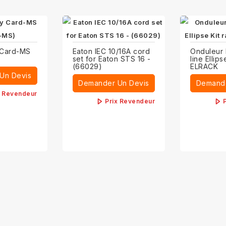
 Card-MS
Eaton IEC 10/16A cord
Onduleur 
set for Eaton STS 16 -
line Ellip
(66029)
ELRACK
Un Devis
Demander Un Devis
Demande
x Revendeur
Prix Revendeur