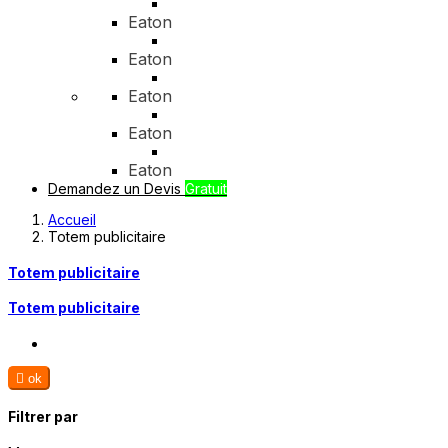
Eaton
Eaton
Eaton
Eaton
Eaton
Demandez un Devis
Gratuit
Accueil
Totem publicitaire
Totem publicitaire
Totem publicitaire

ok
Filtrer par