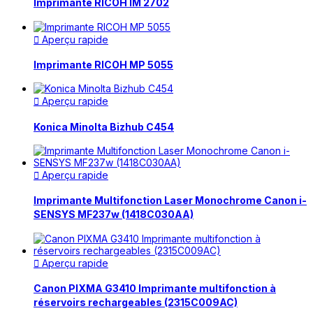
Imprimante RICOH IM 2702
Aperçu rapide

Imprimante RICOH MP 5055
Aperçu rapide

Konica Minolta Bizhub C454
Aperçu rapide

Imprimante Multifonction Laser Monochrome Canon i-
SENSYS MF237w (1418C030AA)
Aperçu rapide

Canon PIXMA G3410 Imprimante multifonction à
réservoirs rechargeables (2315C009AC)