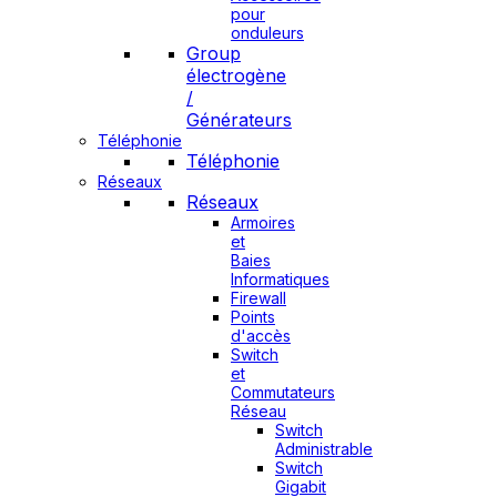
pour
onduleurs
Group
électrogène
/
Générateurs
Téléphonie
Téléphonie
Réseaux
Réseaux
Armoires
et
Baies
Informatiques
Firewall
Points
d'accès
Switch
et
Commutateurs
Réseau
Switch
Administrable
Switch
Gigabit