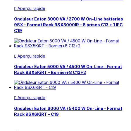
Aperçu rapide

Onduleur Eaton 3000 VA / 2700 W On-Line batteries
9SX - Format Rack 9SX3000IR - 8 prises C13 + 1 IEC
C19
Aperçu rapide

Onduleur Eaton 5000 VA / 4500 W On-Line - Format
Rack 9SX5KiRT - Bornier+8 C13+2
Aperçu rapide

Onduleur Eaton 6000 VA / 5400 W On-Line - Format
Rack 9SX6KiRT - C19