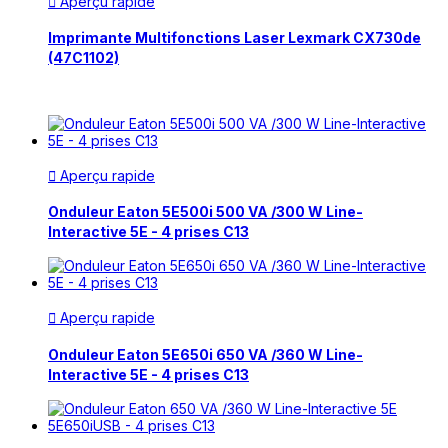
Aperçu rapide

Imprimante Multifonctions Laser Lexmark CX730de
(47C1102)
Aperçu rapide

Onduleur Eaton 5E500i 500 VA /300 W Line-
Interactive 5E - 4 prises C13
Aperçu rapide

Onduleur Eaton 5E650i 650 VA /360 W Line-
Interactive 5E - 4 prises C13