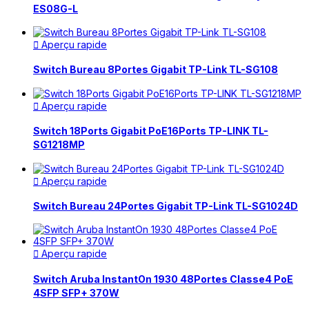
ES08G-L
Aperçu rapide

Switch Bureau 8Portes Gigabit TP-Link TL-SG108
Aperçu rapide

Switch 18Ports Gigabit PoE16Ports TP-LINK TL-
SG1218MP
Aperçu rapide

Switch Bureau 24Portes Gigabit TP-Link TL-SG1024D
Aperçu rapide

Switch Aruba InstantOn 1930 48Portes Classe4 PoE
4SFP SFP+ 370W