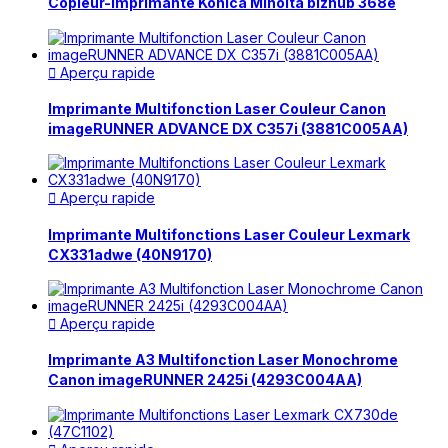
Copieur-imprimante Konica Minolta bizhub 368e
Aperçu rapide

Imprimante Multifonction Laser Couleur Canon
imageRUNNER ADVANCE DX C357i (3881C005AA)
Aperçu rapide

Imprimante Multifonctions Laser Couleur Lexmark
CX331adwe (40N9170)
Aperçu rapide

Imprimante A3 Multifonction Laser Monochrome
Canon imageRUNNER 2425i (4293C004AA)