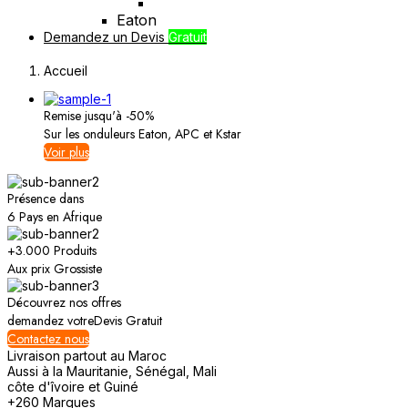
Eaton
Demandez un Devis
Gratuit
Accueil
Remise jusqu'à -50%
Sur les onduleurs
Eaton, APC et Kstar
Voir plus
Présence dans
6 Pays
en Afrique
+3.000 Produits
Aux prix
Grossiste
Découvrez nos offres
demandez votre
Devis Gratuit
Contactez nous
Livraison partout au Maroc
Aussi à la Mauritanie, Sénégal, Mali
côte d'îvoire et Guiné
+260 Marques