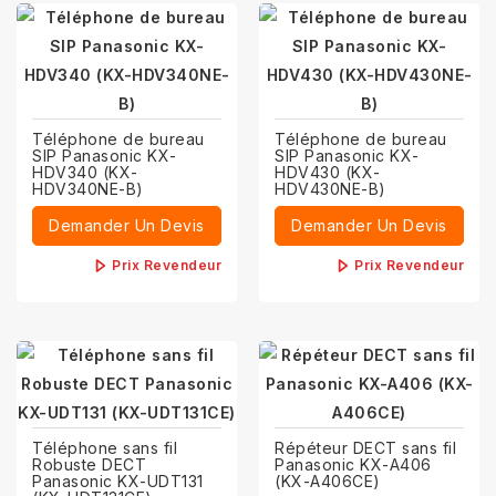
Téléphone de bureau
Téléphone de bureau
SIP Panasonic KX-
SIP Panasonic KX-
HDV340 (KX-
HDV430 (KX-
HDV340NE-B)
HDV430NE-B)
Demander Un Devis
Demander Un Devis
Prix Revendeur
Prix Revendeur
Téléphone sans fil
Répéteur DECT sans fil
Robuste DECT
Panasonic KX-A406
Panasonic KX-UDT131
(KX-A406CE)