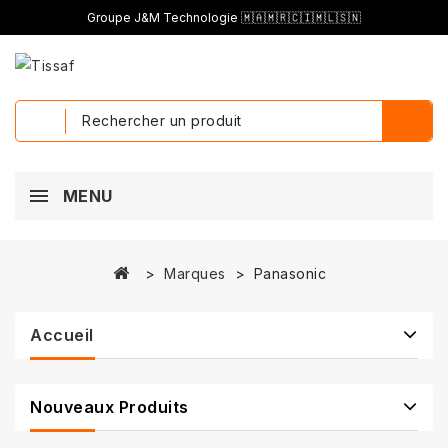
Groupe J&M Technologie 🇲🇦🇲🇷🇨🇮🇲🇱🇸🇳
MENU
Marques
Panasonic
Accueil
Nouveaux Produits