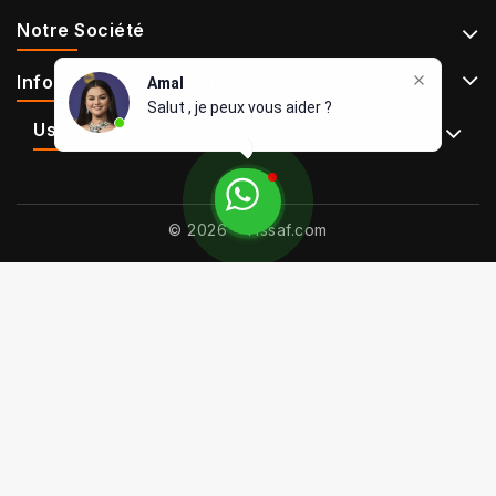
Notre Société
Informations De Contact
Amal
Salut , je peux vous aider ?
Use Full Links
© 2026 - Tissaf.com