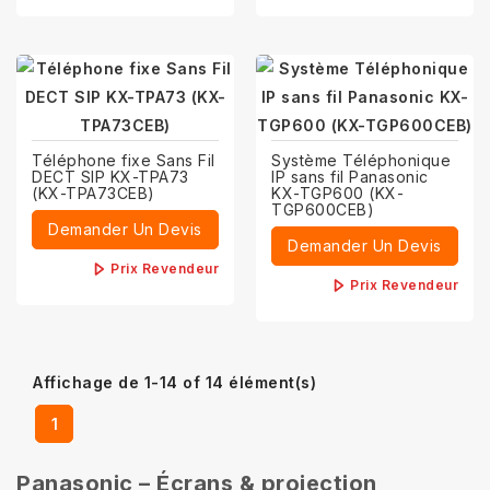
Téléphone fixe Sans Fil
Système Téléphonique
DECT SIP KX-TPA73
IP sans fil Panasonic
(KX-TPA73CEB)
KX-TGP600 (KX-
TGP600CEB)
Demander Un Devis
Demander Un Devis
Prix Revendeur
Prix Revendeur
Affichage de 1-14 of 14 élément(s)
1
Panasonic – Écrans & projection