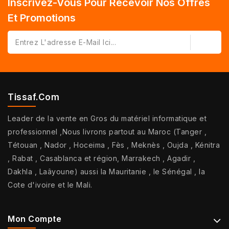
Inscrivez-Vous Pour Recevoir Nos Offres
Et Promotions
Tissaf.com
Leader de la vente en Gros du matériel informatique et
professionnel ,Nous livrons partout au Maroc (Tanger ,
Tétouan , Nador , Hoceima , Fès , Meknès , Oujda , Kénitra
, Rabat , Casablanca et région, Marrakech , Agadir ,
Dakhla , Laâyoune) aussi la Mauritanie , le Sénégal , la
Cote d'ivoire et le Mali.
Mon Compte