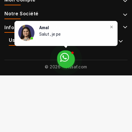
Notre Société
Informations De Contact
Amal
Salut , je peux vous aid
Use Full Links
© 2026 - Tissaf.com