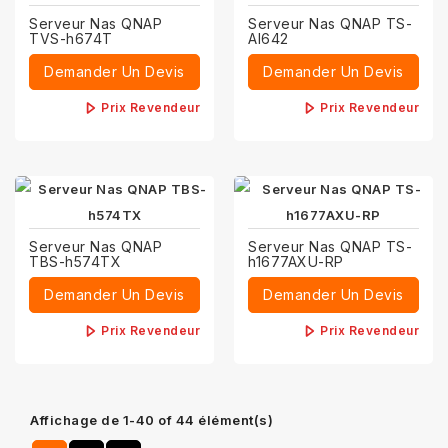
Serveur Nas QNAP
Serveur Nas QNAP TS-
TVS-h674T
AI642
Demander Un Devis
Demander Un Devis
Prix Revendeur
Prix Revendeur
Serveur Nas QNAP
Serveur Nas QNAP TS-
TBS-h574TX
h1677AXU-RP
Demander Un Devis
Demander Un Devis
Prix Revendeur
Prix Revendeur
Affichage de 1-40 of 44 élément(s)