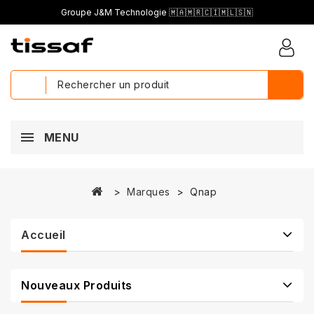
Groupe J&M Technologie 🇲🇦🇲🇷🇨🇮🇲🇱🇸🇳
MENU
Marques
Qnap
Accueil
Nouveaux Produits