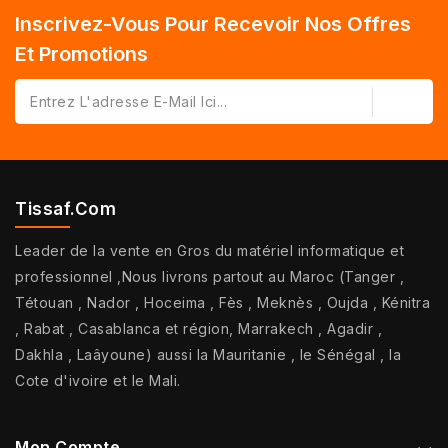
Inscrivez-Vous Pour Recevoir Nos Offres
Et Promotions
Tissaf.com
Leader de la vente en Gros du matériel informatique et
professionnel ,Nous livrons partout au Maroc (Tanger ,
Tétouan , Nador , Hoceima , Fès , Meknès , Oujda , Kénitra
, Rabat , Casablanca et région, Marrakech , Agadir ,
Dakhla , Laâyoune) aussi la Mauritanie , le Sénégal , la
Cote d'ivoire et le Mali.
Mon Compte