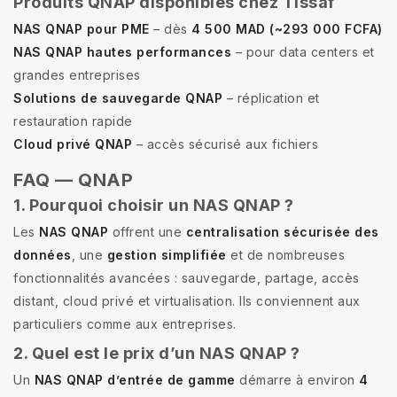
Produits QNAP disponibles chez Tissaf
NAS QNAP pour PME
– dès
4 500 MAD (~293 000 FCFA)
NAS QNAP hautes performances
– pour data centers et
grandes entreprises
Solutions de sauvegarde QNAP
– réplication et
restauration rapide
Cloud privé QNAP
– accès sécurisé aux fichiers
FAQ — QNAP
1. Pourquoi choisir un NAS QNAP ?
Les
NAS QNAP
offrent une
centralisation sécurisée des
données
, une
gestion simplifiée
et de nombreuses
fonctionnalités avancées : sauvegarde, partage, accès
distant, cloud privé et virtualisation. Ils conviennent aux
particuliers comme aux entreprises.
2. Quel est le prix d’un NAS QNAP ?
Un
NAS QNAP d’entrée de gamme
démarre à environ
4