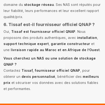
domaine du
stockage réseau
. Ses NAS sont réputés pour
leur fiabilité, leurs performances et leur excellent rapport
qualité/prix.
6. Tissaf est-il fournisseur officiel QNAP ?
Oui,
Tissaf est fournisseur officiel QNAP
. Nous
proposons des produits authentiques, avec
installation
,
support technique expert
,
garantie constructeur
et
une
livraison rapide au Maroc et en Afrique de l’Ouest
.
Vous cherchez un NAS ou une solution de stockage
QNAP ?
Contactez
Tissaf, fournisseur officiel QNAP
, pour
obtenir un
devis personnalisé
, bénéficier des
meilleurs
prix
et sécuriser vos données avec des solutions fiables
et performantes.