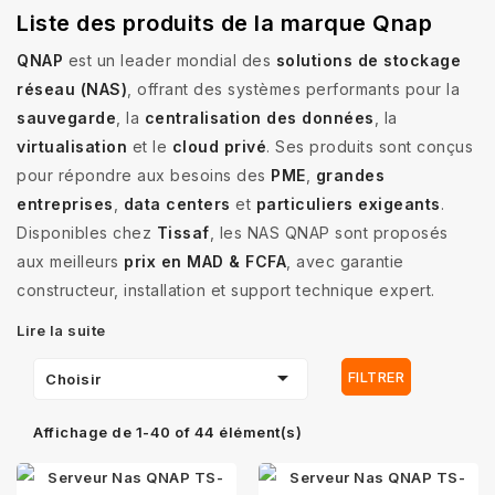
Liste des produits de la marque Qnap
QNAP
est un leader mondial des
solutions de stockage
réseau (NAS)
, offrant des systèmes performants pour la
sauvegarde
, la
centralisation des données
, la
virtualisation
et le
cloud privé
. Ses produits sont conçus
pour répondre aux besoins des
PME
,
grandes
entreprises
,
data centers
et
particuliers exigeants
.
Disponibles chez
Tissaf
, les NAS QNAP sont proposés
aux meilleurs
prix en MAD & FCFA
, avec garantie
constructeur, installation et support technique expert.
Lire la suite

FILTRER
Choisir
Affichage de 1-40 of 44 élément(s)