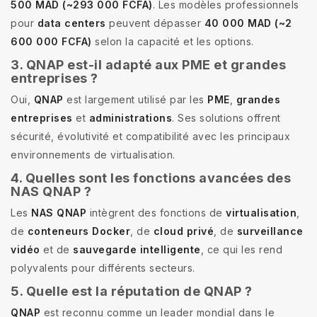
500 MAD (~293 000 FCFA)
. Les modèles professionnels
pour
data centers
peuvent dépasser
40 000 MAD (~2
600 000 FCFA)
selon la capacité et les options.
3. QNAP est-il adapté aux PME et grandes
entreprises ?
Oui,
QNAP
est largement utilisé par les
PME
,
grandes
entreprises
et
administrations
. Ses solutions offrent
sécurité, évolutivité et compatibilité avec les principaux
environnements de virtualisation.
4. Quelles sont les fonctions avancées des
NAS QNAP ?
Les
NAS QNAP
intègrent des fonctions de
virtualisation
,
de
conteneurs Docker
, de
cloud privé
, de
surveillance
vidéo
et de
sauvegarde intelligente
, ce qui les rend
polyvalents pour différents secteurs.
5. Quelle est la réputation de QNAP ?
QNAP
est reconnu comme un leader mondial dans le