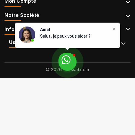
Mon Compte
Notre Société
Informations De Contact
Amal
Salut , je peux vous aider ?
Use Full Links
© 2026 - Tissaf.com