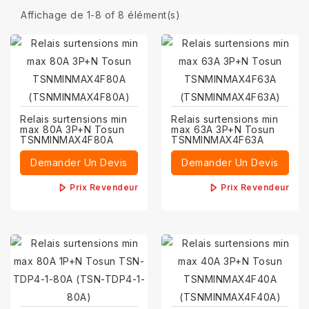
Affichage de 1-8 of 8 élément(s)
Relais surtensions min
Relais surtensions min
max 80A 3P+N Tosun
max 63A 3P+N Tosun
TSNMINMAX4F80A
TSNMINMAX4F63A
Demander Un Devis
Demander Un Devis
Prix Revendeur
Prix Revendeur