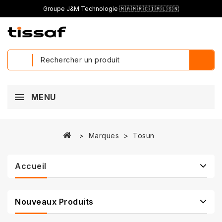
Groupe J&M Technologie 🇲🇦🇲🇷🇨🇮🇲🇱🇸🇳
MENU
Marques
Tosun
Accueil
Nouveaux Produits