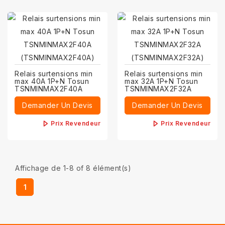
Relais surtensions min
Relais surtensions min
max 40A 1P+N Tosun
max 32A 1P+N Tosun
TSNMINMAX2F40A
TSNMINMAX2F32A
Demander Un Devis
Demander Un Devis
Prix Revendeur
Prix Revendeur
Affichage de 1-8 of 8 élément(s)
1