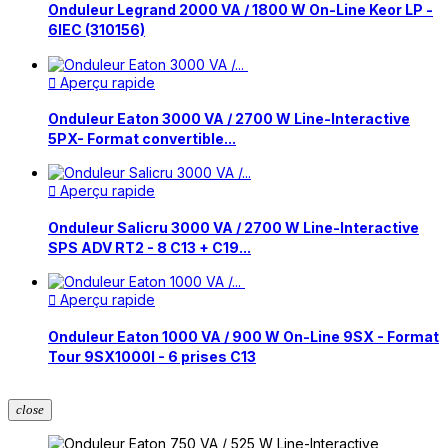
Onduleur Legrand 2000 VA / 1800 W On-Line Keor LP -
6IEC (310156)
Aperçu rapide

Onduleur Eaton 3000 VA / 2700 W Line-Interactive
5PX- Format convertible...
Aperçu rapide

Onduleur Salicru 3000 VA / 2700 W Line-Interactive
SPS ADV RT2 - 8 C13 + C19...
Aperçu rapide

Onduleur Eaton 1000 VA / 900 W On-Line 9SX - Format
Tour 9SX1000I - 6 prises C13
close