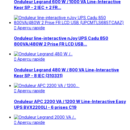
Onduleur Legrand 600 W / 1000 VA Line-Interactive
Keor SP - 2 IEC + 2 FR...
Aperçu rapide

Onduleur line-interactive nJoy UPS Cadu 850
800VA/480W 2 Prise FR LCD USB...
Aperçu rapide

Onduleur Legrand 480 W / 800 VA Line-Interactive
Keor SP - 8 IEC (310331)
Aperçu rapide

Onduleur APC 2200 VA / 1200 W Line-Interactive Easy
UPS BVX2200LI - 6 prises C19
Aperçu rapide
