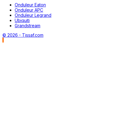
Onduleur Eaton
Onduleur APC
Onduleur Legrand
Ubiquiti
Grandstream
© 2026 - Tissaf.com