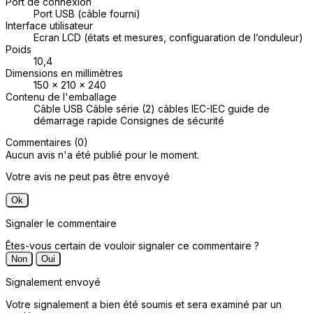
Port de connexion
Port USB (câble fourni)
Interface utilisateur
Ecran LCD (états et mesures, configuaration de l’onduleur)
Poids
10,4
Dimensions en millimètres
150 x 210 x 240
Contenu de l'emballage
Câble USB Câble série (2) câbles IEC-IEC guide de
démarrage rapide Consignes de sécurité
Commentaires (0)
Aucun avis n'a été publié pour le moment.
Votre avis ne peut pas être envoyé
Ok
Signaler le commentaire
Êtes-vous certain de vouloir signaler ce commentaire ?
Non
Oui
Signalement envoyé
Votre signalement a bien été soumis et sera examiné par un