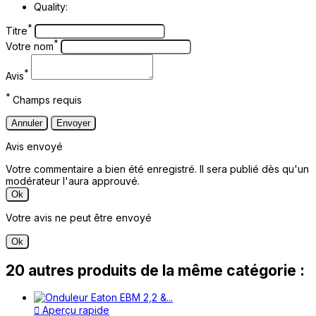
Quality:
*
Titre
*
Votre nom
*
Avis
*
Champs requis
Annuler
Envoyer
Avis envoyé
Votre commentaire a bien été enregistré. Il sera publié dès qu'un
modérateur l'aura approuvé.
Ok
Votre avis ne peut être envoyé
Ok
20 autres produits de la même catégorie :
Aperçu rapide
