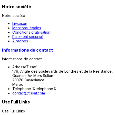
Notre société
Notre société
Livraison
Mentions légales
Conditions d'utilisation
Paiement sécurisé
A propos
Informations de contact
Informations de contact
Adresse
Tissaf
179, Angle des Boulevards de Londres et de la Résistance,
Quartier, Av. Mers Sultan
20370 Casablanca
Maroc
Téléphone
%téléphone%
contact@tissaf.com
Use Full Links
Use Full Links