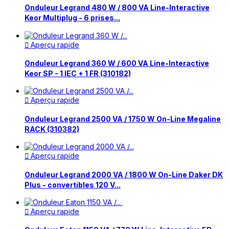
Onduleur Legrand 480 W / 800 VA Line-Interactive
Keor Multiplug - 6 prises...
Aperçu rapide

Onduleur Legrand 360 W / 600 VA Line-Interactive
Keor SP - 1 IEC + 1 FR (310182)
Aperçu rapide

Onduleur Legrand 2500 VA / 1750 W On-Line Megaline
RACK (310382)
Aperçu rapide

Onduleur Legrand 2000 VA / 1800 W On-Line Daker DK
Plus - convertibles 120 V...
Aperçu rapide
