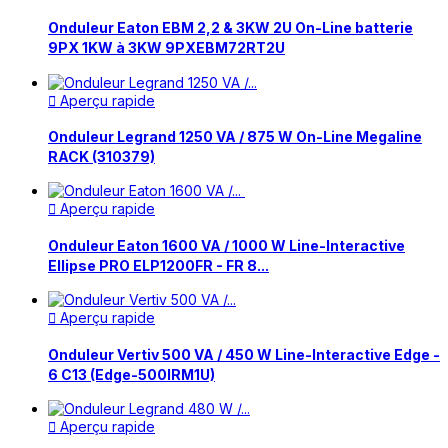
Onduleur Eaton EBM 2,2 & 3KW 2U On-Line batterie
9PX 1KW à 3KW 9PXEBM72RT2U
Aperçu rapide

Onduleur Legrand 1250 VA / 875 W On-Line Megaline
RACK (310379)
Aperçu rapide

Onduleur Eaton 1600 VA / 1000 W Line-Interactive
Ellipse PRO ELP1200FR - FR 8...
Aperçu rapide

Onduleur Vertiv 500 VA / 450 W Line-Interactive Edge -
6 C13 (Edge-500IRM1U)
Aperçu rapide
