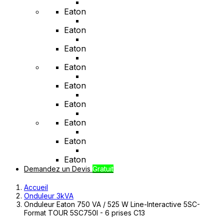
Eaton
Eaton
Eaton
Eaton
Eaton
Eaton
Eaton
Eaton
Eaton
Demandez un Devis
Gratuit
Accueil
Onduleur 3kVA
Onduleur Eaton 750 VA / 525 W Line-Interactive 5SC-
Format TOUR 5SC750I - 6 prises C13