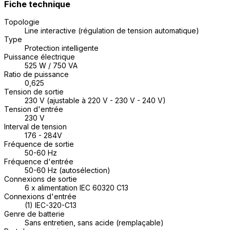
Fiche technique
Topologie
Line interactive (régulation de tension automatique)
Type
Protection intelligente
Puissance électrique
525 W / 750 VA
Ratio de puissance
0,625
Tension de sortie
230 V (ajustable à 220 V - 230 V - 240 V)
Tension d'entrée
230 V
Interval de tension
176 - 284V
Fréquence de sortie
50-60 Hz
Fréquence d'entrée
50-60 Hz (autosélection)
Connexions de sortie
6 x alimentation IEC 60320 C13
Connexions d'entrée
(1) IEC-320-C13
Genre de batterie
Sans entretien, sans acide (remplaçable)