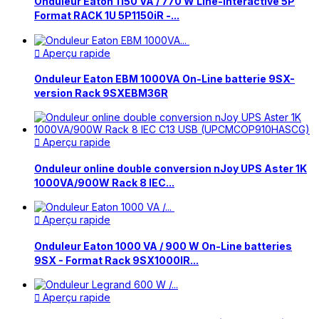
Onduleur Eaton 1150 VA / 770 W Line-Interactive 5P
Format RACK 1U 5P1150iR -...
Aperçu rapide

Onduleur Eaton EBM 1000VA On-Line batterie 9SX-
version Rack 9SXEBM36R
Aperçu rapide

Onduleur online double conversion nJoy UPS Aster 1K
1000VA/900W Rack 8 IEC...
Aperçu rapide

Onduleur Eaton 1000 VA / 900 W On-Line batteries
9SX - Format Rack 9SX1000IR...
Aperçu rapide
