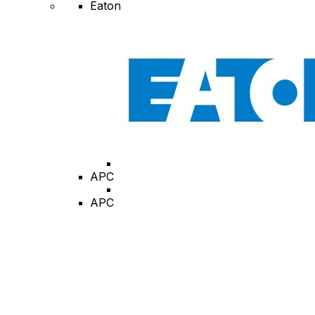
Eaton
APC
APC