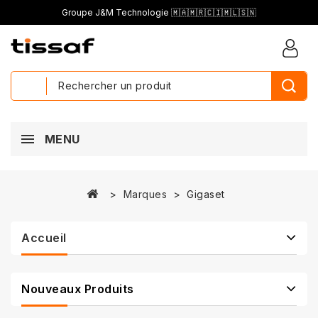
Groupe J&M Technologie 🇲🇦🇲🇷🇨🇮🇲🇱🇸🇳
MENU
Marques
Gigaset
Accueil
Nouveaux Produits