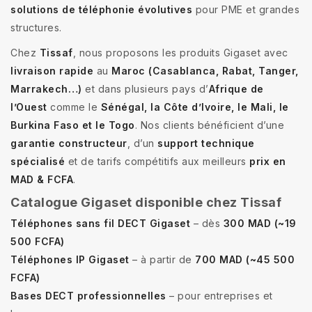
solutions de téléphonie évolutives
pour PME et grandes
structures.
Chez
Tissaf
, nous proposons les produits Gigaset avec
livraison rapide
au
Maroc (Casablanca, Rabat, Tanger,
Marrakech…)
et dans plusieurs pays d’
Afrique de
l’Ouest
comme le
Sénégal, la Côte d’Ivoire, le Mali, le
Burkina Faso et le Togo
. Nos clients bénéficient d’une
garantie constructeur
, d’un
support technique
spécialisé
et de tarifs compétitifs aux meilleurs
prix en
MAD & FCFA
.
Catalogue Gigaset disponible chez Tissaf
Téléphones sans fil DECT Gigaset
– dès
300 MAD (~19
500 FCFA)
Téléphones IP Gigaset
– à partir de
700 MAD (~45 500
FCFA)
Bases DECT professionnelles
– pour entreprises et