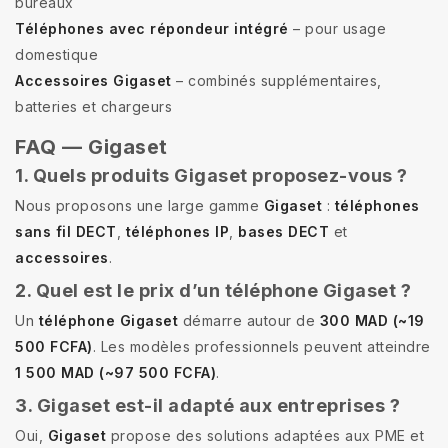
bureaux
Téléphones avec répondeur intégré
– pour usage
domestique
Accessoires Gigaset
– combinés supplémentaires,
batteries et chargeurs
FAQ — Gigaset
1. Quels produits Gigaset proposez-vous ?
Nous proposons une large gamme
Gigaset
:
téléphones
sans fil DECT
,
téléphones IP
,
bases DECT
et
accessoires
.
2. Quel est le prix d’un téléphone Gigaset ?
Un
téléphone Gigaset
démarre autour de
300 MAD (~19
500 FCFA)
. Les modèles professionnels peuvent atteindre
1 500 MAD (~97 500 FCFA)
.
3. Gigaset est-il adapté aux entreprises ?
Oui,
Gigaset
propose des solutions adaptées aux PME et