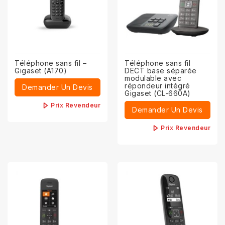
Téléphone sans fil –
Téléphone sans fil
Gigaset (A170)
DECT base séparée
modulable avec
répondeur intégré
Demander Un Devis
Gigaset (CL-660A)
Prix Revendeur
Demander Un Devis
Prix Revendeur