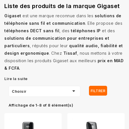
Liste des produits de la marque Gigaset
Gigaset
est une marque reconnue dans les
solutions de
téléphonie sans fil et communication
. Elle propose des
téléphones DECT sans fil
, des
téléphones IP
et des
solutions de communication pour entreprises et
particuliers
, réputés pour leur
qualité audio, fiabilité et
design ergonomique
. Chez
Tissaf
, nous mettons à votre
disposition les produits Gigaset aux meilleurs
prix en MAD
& FCFA
.
Lire la suite

FILTRER
Choisir
Affichage de 1-8 of 8 élément(s)