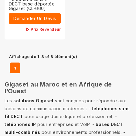
DECT base déportée
Gigaset (CL-660)
Demander Un Devis
Prix Revendeur
Affichage de 1-8 of 8 élément(s)
1
Gigaset au Maroc et en Afrique de
l’Ouest
Les
solutions Gigaset
sont conçues pour répondre aux
besoins de communication modernes : -
téléphones sans
fil DECT
pour usage domestique et professionnel, -
téléphones IP
pour entreprises et VoIP, -
bases DECT
multi-combinés
pour environnements professionnels, -