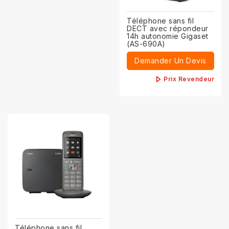
Téléphone sans fil
DECT avec répondeur
14h autonomie Gigaset
(AS-690A)
Demander Un Devis
Prix Revendeur
Téléphone sans fil