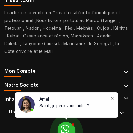
Tissaf.com
Leader de la vente en Gros du matériel informatique et
professionnel ,Nous livrons partout au Maroc (Tanger ,
Tétouan , Nador , Hoceima , Fès , Meknès , Oujda , Kénitra
, Rabat , Casablanca et région, Marrakech , Agadir ,
Dakhla , Laâyoune) aussi la Mauritanie , le Sénégal , la
Cote d'ivoire et le Mali.
Mon Compte
Notre Société
Informations De Contact
Amal
Salut , je peux vous aider ?
Use Full Links