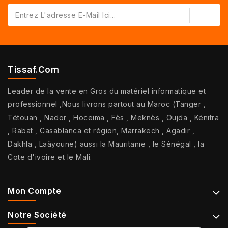
Tissaf.com
Leader de la vente en Gros du matériel informatique et
professionnel ,Nous livrons partout au Maroc (Tanger ,
Tétouan , Nador , Hoceima , Fès , Meknès , Oujda , Kénitra
, Rabat , Casablanca et région, Marrakech , Agadir ,
Dakhla , Laâyoune) aussi la Mauritanie , le Sénégal , la
Cote d'ivoire et le Mali.
Mon Compte
Notre Société