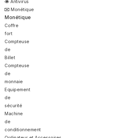
Antivirus
Monétique
Monétique
Coffre
fort
Compteuse
de
Billet
Compteuse
de
monnaie
Equipement
de
sécurité
Machine
de
conditionnement
Ordinateur et Accessoires