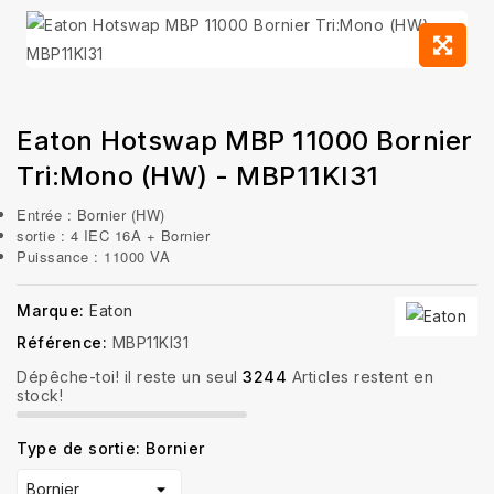
Eaton Hotswap MBP 11000 Bornier
Tri:Mono (HW) - MBP11KI31
Entrée : Bornier (HW)
sortie : 4 IEC 16A + Bornier
Puissance : 11000 VA
Marque:
Eaton
Référence:
MBP11KI31
Dépêche-toi! il reste un seul
3244
Articles restent en
stock!
Type de sortie: Bornier