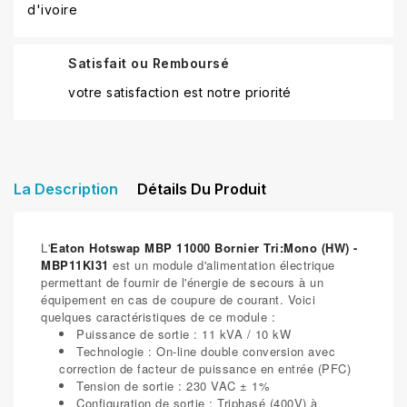
d'ivoire
Satisfait ou Remboursé
votre satisfaction est notre priorité
La Description
Détails Du Produit
L'
Eaton Hotswap MBP 11000 Bornier Tri:Mono (HW) -
MBP11KI31
est un module d'alimentation électrique
permettant de fournir de l'énergie de secours à un
équipement en cas de coupure de courant. Voici
quelques caractéristiques de ce module :
Puissance de sortie : 11 kVA / 10 kW
Technologie : On-line double conversion avec
correction de facteur de puissance en entrée (PFC)
Tension de sortie : 230 VAC ± 1%
Configuration de sortie : Triphasé (400V) à