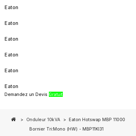
Eaton
Eaton
Eaton
Eaton
Eaton
Eaton
Demandez un Devis
Gratuit
Onduleur 10kVA
Eaton Hotswap MBP 11000
Bornier Tri:Mono (HW) - MBP11KI31