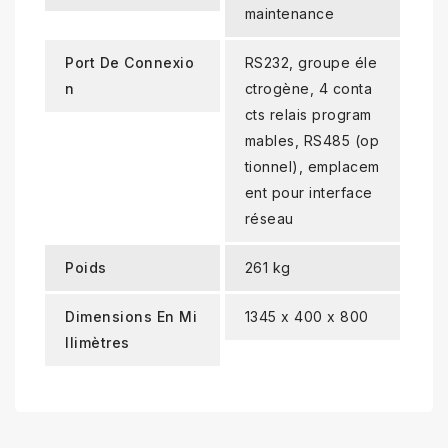
maintenance
Port De Connexio
RS232, groupe éle
N
ctrogène, 4 conta
cts relais program
mables, RS485 (op
tionnel), emplacem
ent pour interface
réseau
Poids
261 kg
Dimensions En Mi
1345 x 400 x 800
Llimètres