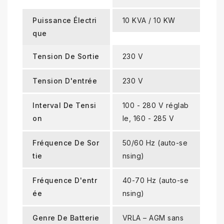
Puissance Électri
10 KVA / 10 KW
Que
Tension De Sortie
230 V
Tension D'entrée
230 V
Interval De Tensi
100 - 280 V réglab
On
le, 160 - 285 V
Fréquence De Sor
50/60 Hz (auto-se
Tie
nsing)
Fréquence D'entr
40-70 Hz (auto-se
Ée
nsing)
Genre De Batterie
VRLA – AGM sans