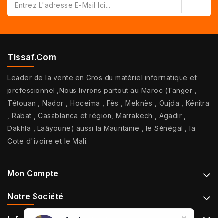
Tissaf.com
Leader de la vente en Gros du matériel informatique et
professionnel ,Nous livrons partout au Maroc (Tanger ,
Tétouan , Nador , Hoceima , Fès , Meknès , Oujda , Kénitra
, Rabat , Casablanca et région, Marrakech , Agadir ,
Dakhla , Laâyoune) aussi la Mauritanie , le Sénégal , la
Cote d'ivoire et le Mali.
Mon Compte
Notre Société