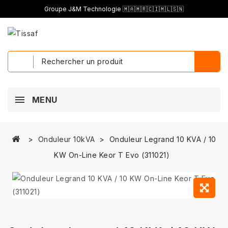
Groupe J&M Technologie 🇲🇦🇲🇷🇨🇮🇲🇱🇸🇳
MENU
Onduleur 10kVA
Onduleur Legrand 10 KVA / 10
KW On-Line Keor T Evo (311021)