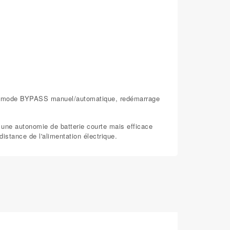
ECO, mode BYPASS manuel/automatique, redémarrage
t une autonomie de batterie courte mais efficace
istance de l'alimentation électrique.