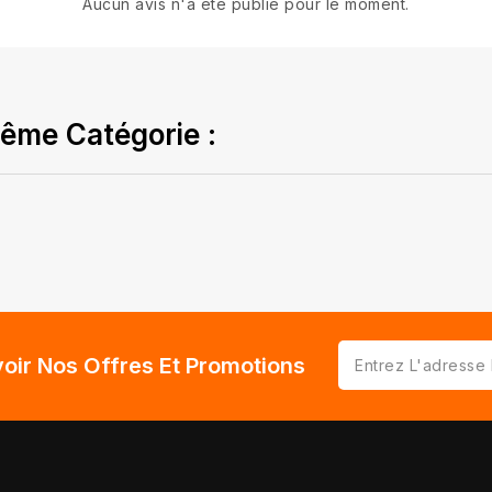
Aucun avis n'a été publié pour le moment.
ême Catégorie :
oir Nos Offres Et Promotions