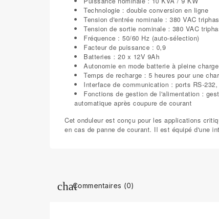
Puissance nominale : 10 KVA / 9 KW
Technologie : double conversion en ligne
Tension d'entrée nominale : 380 VAC tripha
Tension de sortie nominale : 380 VAC triph
Fréquence : 50/60 Hz (auto-sélection)
Facteur de puissance : 0,9
Batteries : 20 x 12V 9Ah
Autonomie en mode batterie à pleine charge
Temps de recharge : 5 heures pour une cha
Interface de communication : ports RS-23
Fonctions de gestion de l'alimentation : g
automatique après coupure de courant
Cet onduleur est conçu pour les applications criti
en cas de panne de courant. Il est équipé d'une in
Commentaires (0)