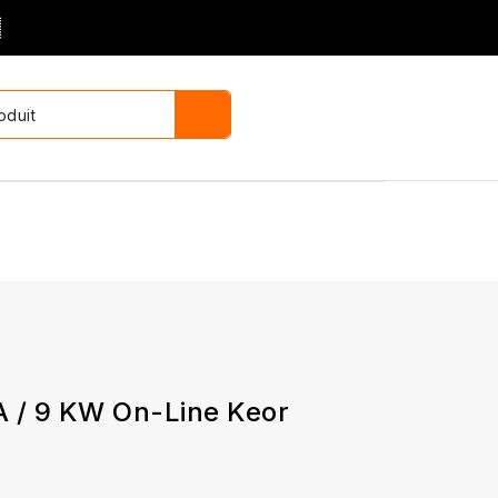

 / 9 KW On-Line Keor