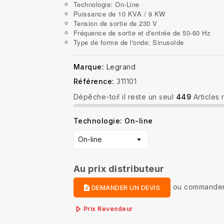
Technologie: On-Line
Puissance de 10 KVA / 9 KW
Tension de sortie de 230 V
Fréquence de sortie et d'entrée de 50-60 Hz
Type de forme de l'onde: Sinusoïde
Marque:
Legrand
Référence:
311101
Dépêche-toi! il reste un seul
449
Articles 
Technologie: On-line
Au prix distributeur
ou
commander
DEMANDER UN DEVIS
Prix Revendeur