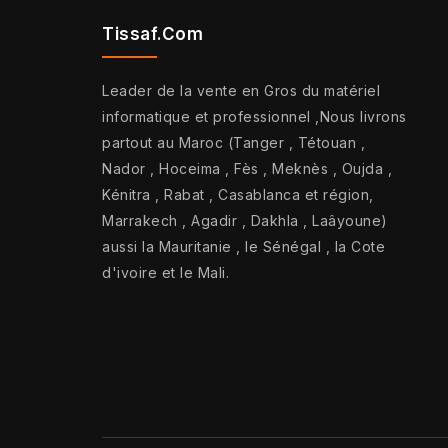
Tissaf.com
Leader de la vente en Gros du matériel
informatique et professionnel ,Nous livrons
partout au Maroc (Tanger , Tétouan ,
Nador , Hoceima , Fès , Meknès , Oujda ,
Kénitra , Rabat , Casablanca et région,
Marrakech , Agadir , Dakhla , Laâyoune)
aussi la Mauritanie , le Sénégal , la Cote
d'ivoire et le Mali.