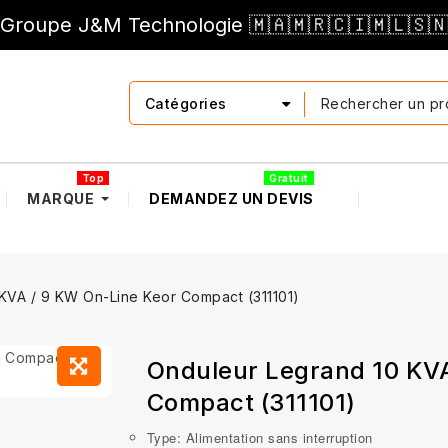
Groupe J&M Technologie 🇲🇦🇲🇷🇨🇮🇲🇱🇸
Catégories
Top
Gratuit
MARQUE
DEMANDEZ UN DEVIS
KVA / 9 KW On-Line Keor Compact (311101)
Onduleur Legrand 10 KVA
Compact (311101)
Type: Alimentation sans interruption