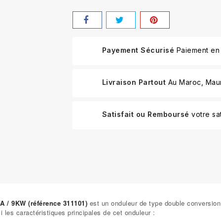
Payement Sécurisé
Paiement en 
Livraison Partout
Au Maroc, Mauri
Satisfait ou Remboursé
votre sat
 / 9KW (référence 311101)
est un onduleur de type double conversion e
i les caractéristiques principales de cet onduleur :