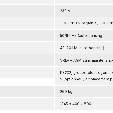
230 V
100 - 280 V réglable, 160 - 2
50/60 Hz (auto-sensing)
40-70 Hz (auto-sensing)
VRLA – AGM sans maintenanc
RS232, groupe électrogène, 
5 (optionnel), emplacement p
269 kg
1345 x 400 x 800