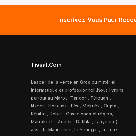
Inscrivez-Vous Pour Recev
Tissaf.com
Leader de la vente en Gros du matériel
informatique et professionnel ,Nous livrons
partout au Maroc (Tanger , Tétouan ,
Nador , Hoceima , Fès , Meknès , Oujda ,
Kénitra , Rabat , Casablanca et région,
Marrakech , Agadir , Dakhla , Laâyoune)
aussi la Mauritanie , le Sénégal , la Cote