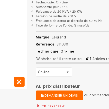
Technologie: On-Line
Autonomie (min) : 15
Puissance de 20 KVA / 20 KW
Tension de sortie de 230 V
Fréquence de sortie et d'entrée de 50-60 Hz
Type de forme de l'onde: Sinusoïde
Marque:
Legrand
Référence:
311030
Technologie: On-line
Dépêche-toi! il reste un seul
411
Articles r
Au prix distributeur
ou
commander
DEMANDER UN DEVIS
Prix Revendeur