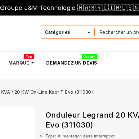
Groupe J&M Technologie 🇲🇦🇲🇷🇨🇮🇲🇱🇸
Catégories
Top
Gratuit
MARQUE
DEMANDEZ UN DEVIS
 KVA / 20 KW On-Line Keor T Evo (311030)
Onduleur Legrand 20 KV
Evo (311030)
Type: Alimentation sans interruption