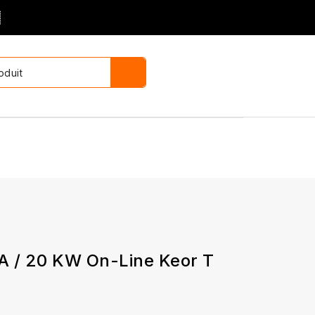

A / 20 KW On-Line Keor T