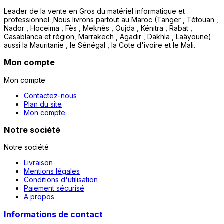
Leader de la vente en Gros du matériel informatique et
professionnel ,Nous livrons partout au Maroc (Tanger , Tétouan ,
Nador , Hoceima , Fès , Meknès , Oujda , Kénitra , Rabat ,
Casablanca et région, Marrakech , Agadir , Dakhla , Laâyoune)
aussi la Mauritanie , le Sénégal , la Cote d'ivoire et le Mali.
Mon compte
Mon compte
Contactez-nous
Plan du site
Mon compte
Notre société
Notre société
Livraison
Mentions légales
Conditions d'utilisation
Paiement sécurisé
A propos
Informations de contact