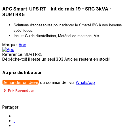
APC Smart-UPS RT - kit de rails 19 - SRC 3kVA -
SURTRK5
Solutions d'accessoires pour adapter le Smart-UPS à vos besoins
spécifiques.
Inclut: Guide d'installation, Matériel de montage, Vis
Marque:
Apc
Référence:
SURTRK5
Dépêche-toi! il reste un seul
333
Articles restent en stock!
Au prix distributeur
Demander un devis
ou
commander via
WhatsApp
Prix Revendeur
Partager