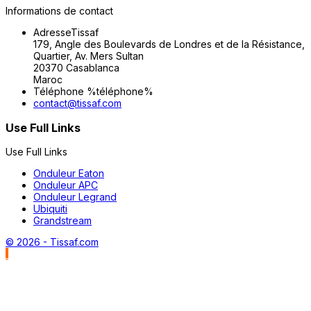
Informations de contact
Adresse
Tissaf
179, Angle des Boulevards de Londres et de la Résistance,
Quartier, Av. Mers Sultan
20370 Casablanca
Maroc
Téléphone
%téléphone%
contact@tissaf.com
Use Full Links
Use Full Links
Onduleur Eaton
Onduleur APC
Onduleur Legrand
Ubiquiti
Grandstream
© 2026 - Tissaf.com