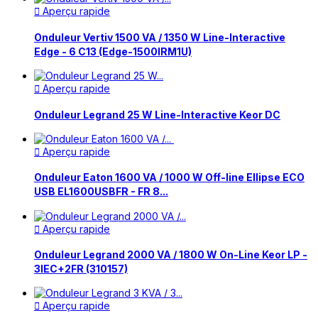
Aperçu rapide

Onduleur Vertiv 1500 VA / 1350 W Line-Interactive
Edge - 6 C13 (Edge-1500IRM1U)
Aperçu rapide

Onduleur Legrand 25 W Line-Interactive Keor DC
Aperçu rapide

Onduleur Eaton 1600 VA / 1000 W Off-line Ellipse ECO
USB EL1600USBFR - FR 8...
Aperçu rapide

Onduleur Legrand 2000 VA / 1800 W On-Line Keor LP -
3IEC+2FR (310157)
Aperçu rapide
