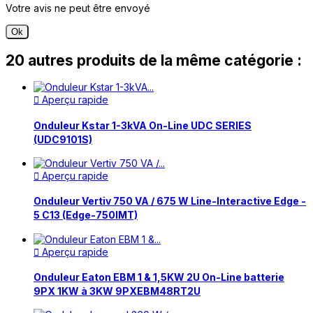
Votre avis ne peut être envoyé
Ok
20 autres produits de la même catégorie :
Aperçu rapide

Onduleur Kstar 1-3kVA On-Line UDC SERIES
(UDC9101S)
Aperçu rapide

Onduleur Vertiv 750 VA / 675 W Line-Interactive Edge -
5 C13 (Edge-750IMT)
Aperçu rapide

Onduleur Eaton EBM 1 & 1,5KW 2U On-Line batterie
9PX 1KW à 3KW 9PXEBM48RT2U