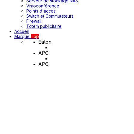
Serveur de stockage NAS
Visioconférence
Points d'accès
Switch et Commutateurs
Firewall
Totem publicitaire
Accueil
Marque
Top
Eaton
APC
APC