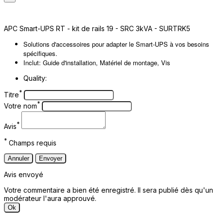
APC Smart-UPS RT - kit de rails 19 - SRC 3kVA - SURTRK5
Solutions d'accessoires pour adapter le Smart-UPS à vos besoins
spécifiques.
Inclut: Guide d'installation, Matériel de montage, Vis
Quality:
*
Titre
*
Votre nom
*
Avis
*
Champs requis
Annuler
Envoyer
Avis envoyé
Votre commentaire a bien été enregistré. Il sera publié dès qu'un
modérateur l'aura approuvé.
Ok