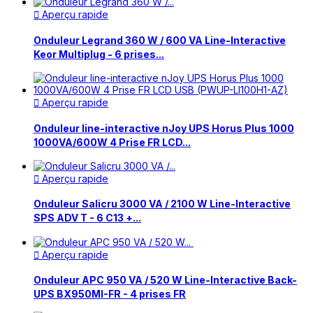
Aperçu rapide

Onduleur Legrand 360 W / 600 VA Line-Interactive
Keor Multiplug - 6 prises...
Aperçu rapide

Onduleur line-interactive nJoy UPS Horus Plus 1000
1000VA/600W 4 Prise FR LCD...
Aperçu rapide

Onduleur Salicru 3000 VA / 2100 W Line-Interactive
SPS ADV T - 6 C13 +...
Aperçu rapide

Onduleur APC 950 VA / 520 W Line-Interactive Back-
UPS BX950MI-FR - 4 prises FR