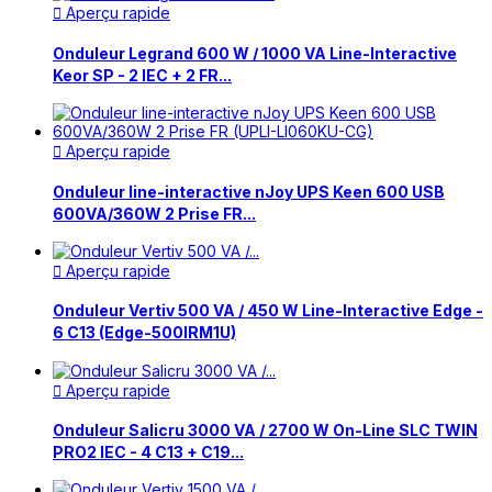
Aperçu rapide

Onduleur Legrand 600 W / 1000 VA Line-Interactive
Keor SP - 2 IEC + 2 FR...
Aperçu rapide

Onduleur line-interactive nJoy UPS Keen 600 USB
600VA/360W 2 Prise FR...
Aperçu rapide

Onduleur Vertiv 500 VA / 450 W Line-Interactive Edge -
6 C13 (Edge-500IRM1U)
Aperçu rapide

Onduleur Salicru 3000 VA / 2700 W On-Line SLC TWIN
PRO2 IEC - 4 C13 + C19...