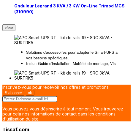
Onduleur Legrand 3 KVA / 3 KW On-Line Trimod MCS
(310990)
close
Solutions d'accessoires pour adapter le Smart-UPS à
vos besoins spécifiques.
Inclut: Guide d'installation, Matériel de montage, Vis
Inscrivez-vous pour recevoir nos offres et promotions
Vous pouvez vous désinscrire à tout moment. Vous trouverez
pour cela nos informations de contact dans les conditions
d'utilisation du site.
Tissaf.com