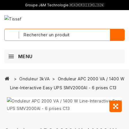
Groupe J&M Technologie 🇲🇦🇲🇷🇨🇮🇲🇱🇸🇳
MENU
Onduleur 3kVA
Onduleur APC 2000 VA / 1400 W
Line-Interactive Easy UPS SMV2000AI - 6 prises C13