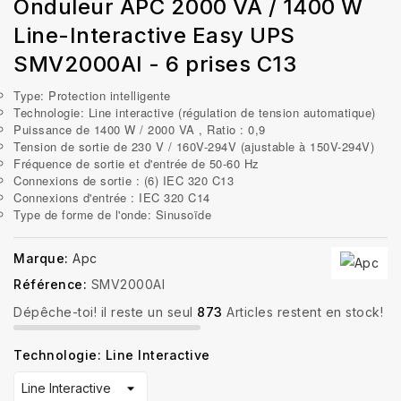
Onduleur APC 2000 VA / 1400 W
Line-Interactive Easy UPS
SMV2000AI - 6 prises C13
Type: Protection intelligente
Technologie: Line interactive (régulation de tension automatique)
Puissance de 1400 W / 2000 VA , Ratio : 0,9
Tension de sortie de 230 V / 160V-294V (ajustable à 150V-294V)
Fréquence de sortie et d'entrée de 50-60 Hz
Connexions de sortie :
(6) IEC 320 C13
Connexions d'entrée : IEC 320 C14
Type de forme de l'onde: Sinusoïde
Marque:
Apc
Référence:
SMV2000AI
Dépêche-toi! il reste un seul
873
Articles restent en stock!
Technologie: Line Interactive