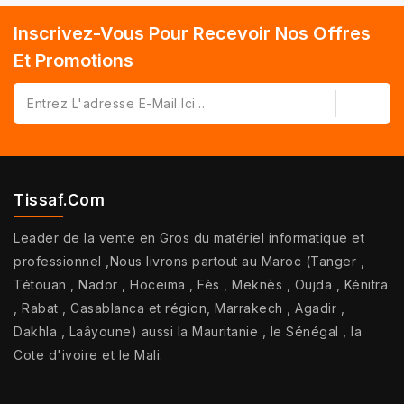
Inscrivez-Vous Pour Recevoir Nos Offres
Et Promotions
Tissaf.com
Leader de la vente en Gros du matériel informatique et
professionnel ,Nous livrons partout au Maroc (Tanger ,
Tétouan , Nador , Hoceima , Fès , Meknès , Oujda , Kénitra
, Rabat , Casablanca et région, Marrakech , Agadir ,
Dakhla , Laâyoune) aussi la Mauritanie , le Sénégal , la
Cote d'ivoire et le Mali.