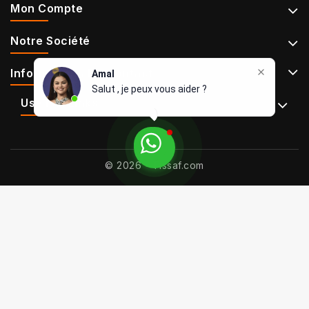
Mon Compte
Notre Société
Informations De Contact
Amal
Salut , je peux vous aider ?
Use Full Links
© 2026 - Tissaf.com