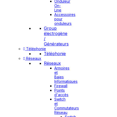
Onduleur
On-
Line
Accessoires
pour
onduleurs
Group
électrogène
/
Générateurs
Téléphonie
Téléphonie
Réseaux
Réseaux
Armoires
et
Baies
Informatiques
Firewall
Points
d'accès
Switch
et
Commutateurs
Réseau
Switch