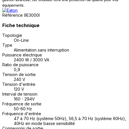
équipements.
Référence
9E3000I
Fiche technique
Topologie
On-Line
Type
Alimentation sans interruption
Puissance électrique
2400 W / 3000 VA
Ratio de puissance
0,9
Tension de sortie
240 V
Tension d'entrée
120 V
Interval de tension
160 - 294V
Fréquence de sortie
50-60 Hz
Fréquence d'entrée
47 à 70 Hz (système 50Hz), 56,5 à 70 Hz (système 60Hz),
40Hz en mode basse sensibilité
Connexions de sortie