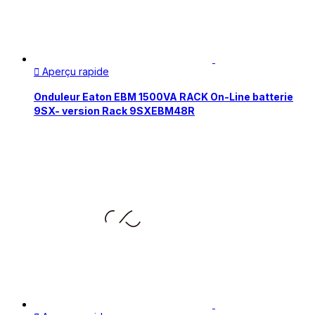
Aperçu rapide

Onduleur Eaton EBM 1500VA RACK On-Line batterie
9SX- version Rack 9SXEBM48R