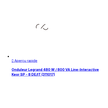
Aperçu rapide

Onduleur Legrand 480 W / 800 VA Line-Interactive
Keor SP - 8 DE/IT (311017)