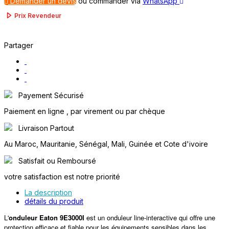
Demander un devis
ou
commander via
WhatsApp
Prix Revendeur
Partager
Payement Sécurisé
Paiement en ligne , par virement ou par chèque
Livraison Partout
Au Maroc, Mauritanie, Sénégal, Mali, Guinée et Cote d'ivoire
Satisfait ou Remboursé
votre satisfaction est notre priorité
La description
détails du produit
L'
onduleur Eaton 9E3000I
est un onduleur line-interactive qui offre une
protection efficace et fiable pour les équipements sensibles dans les