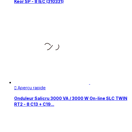
Keor SP - 8 IEC (310331)
Aperçu rapide

Onduleur Salicru 3000 VA / 3000 W On-line SLC TWIN
RT2 - 8 C13 + C19...