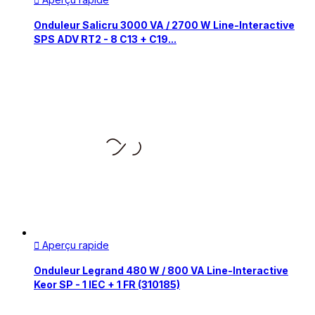

Onduleur Salicru 3000 VA / 2700 W Line-Interactive
SPS ADV RT2 - 8 C13 + C19...
Aperçu rapide

Onduleur Legrand 480 W / 800 VA Line-Interactive
Keor SP - 1 IEC + 1 FR (310185)