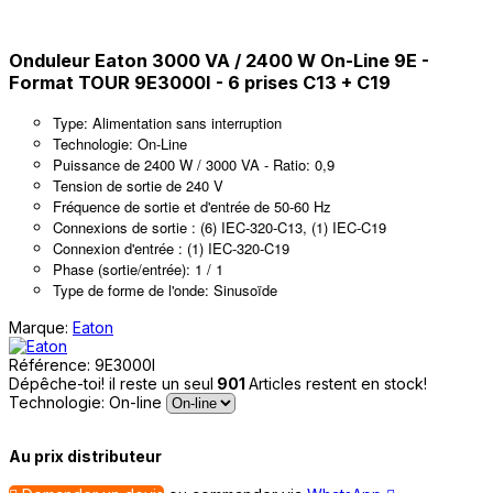
Onduleur Eaton 3000 VA / 2400 W On-Line 9E -
Format TOUR 9E3000I - 6 prises C13 + C19
Type: Alimentation sans interruption
Technologie: On-Line
Puissance de 2400 W / 3000 VA - Ratio: 0,9
Tension de sortie de 240 V
Fréquence de sortie et d'entrée de 50-60 Hz
Connexions de sortie : (6) IEC-320-C13, (1) IEC-C19
Connexion d'entrée : (1) IEC-320-C19
Phase (sortie/entrée): 1 / 1
Type de forme de l'onde: Sinusoïde
Marque:
Eaton
Référence:
9E3000I
Dépêche-toi! il reste un seul
901
Articles restent en stock!
Technologie: On-line
Au prix distributeur