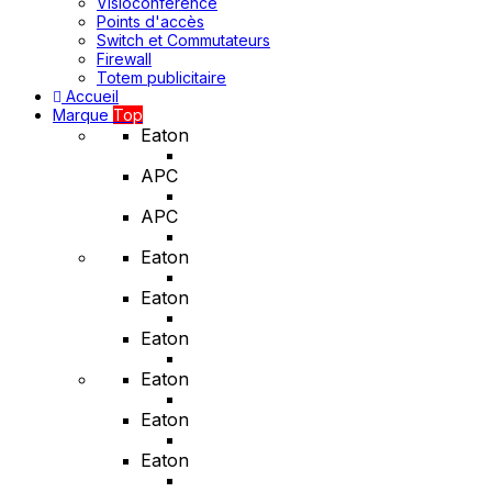
Visioconférence
Points d'accès
Switch et Commutateurs
Firewall
Totem publicitaire
Accueil
Marque
Top
Eaton
APC
APC
Eaton
Eaton
Eaton
Eaton
Eaton
Eaton