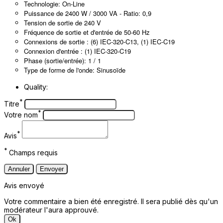
Technologie: On-Line
Puissance de 2400 W / 3000 VA - Ratio: 0,9
Tension de sortie de 240 V
Fréquence de sortie et d'entrée de 50-60 Hz
Connexions de sortie : (6) IEC-320-C13, (1) IEC-C19
Connexion d'entrée : (1) IEC-320-C19
Phase (sortie/entrée): 1 / 1
Type de forme de l'onde: Sinusoïde
Quality:
*
Titre
*
Votre nom
*
Avis
*
Champs requis
Annuler
Envoyer
Avis envoyé
Votre commentaire a bien été enregistré. Il sera publié dès qu'un
modérateur l'aura approuvé.
Ok