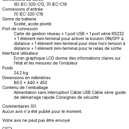
(6) IEC-320-C13, (1) IEC-C19
Connexions d'entrée
(1) IEC-320-C19
Genre de batterie
Scellé, acide plomb
Port de connexion
Carte de gestion réseau + 1 port USB + 1 port série RS232
+ 1 élément mini-terminal pour activer le bouton ON/OFF à
distance + 1 élément mini-terminal pour mise hors tension à
distance + 1 élément mini-terminal pour le relais de sortie
Interface utilisateur
Ecran graphique LCD donne des informations claires sur
l’état et les mesures de l’onduleur
Poids
24.2 kg
Dimensions en millimètres
86.5 x 440 x 450
Contenu de l'emballage
Alimentation sans interruption Câble USB Câble série guide
de démarrage rapide Consignes de sécurité
Commentaires (0)
Aucun avis n'a été publié pour le moment.
Votre avis ne peut pas être envoyé