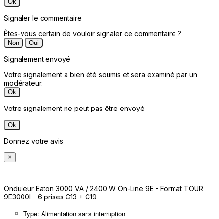
Ok
Signaler le commentaire
Êtes-vous certain de vouloir signaler ce commentaire ?
Non
Oui
Signalement envoyé
Votre signalement a bien été soumis et sera examiné par un
modérateur.
Ok
Votre signalement ne peut pas être envoyé
Ok
Donnez votre avis
×
Onduleur Eaton 3000 VA / 2400 W On-Line 9E - Format TOUR
9E3000I - 6 prises C13 + C19
Type: Alimentation sans interruption