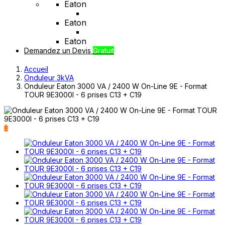
Eaton
Eaton
Eaton
Demandez un Devis
Gratuit
Accueil
Onduleur 3kVA
Onduleur Eaton 3000 VA / 2400 W On-Line 9E - Format
TOUR 9E3000I - 6 prises C13 + C19