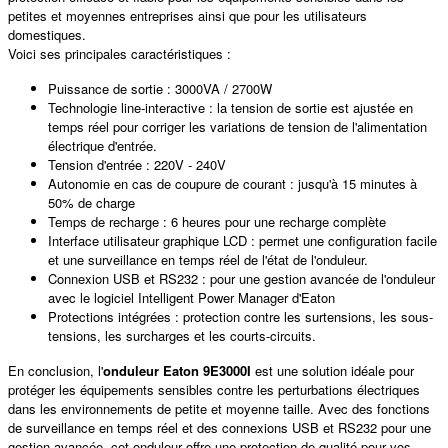
petites et moyennes entreprises ainsi que pour les utilisateurs
domestiques.
Voici ses principales caractéristiques :
Puissance de sortie : 3000VA / 2700W
Technologie line-interactive : la tension de sortie est ajustée en
temps réel pour corriger les variations de tension de l'alimentation
électrique d'entrée.
Tension d'entrée : 220V - 240V
Autonomie en cas de coupure de courant : jusqu'à 15 minutes à
50% de charge
Temps de recharge : 6 heures pour une recharge complète
Interface utilisateur graphique LCD : permet une configuration facile
et une surveillance en temps réel de l'état de l'onduleur.
Connexion USB et RS232 : pour une gestion avancée de l'onduleur
avec le logiciel Intelligent Power Manager d'Eaton
Protections intégrées : protection contre les surtensions, les sous-
tensions, les surcharges et les courts-circuits.
En conclusion, l'
onduleur Eaton 9E3000I
est une solution idéale pour
protéger les équipements sensibles contre les perturbations électriques
dans les environnements de petite et moyenne taille. Avec des fonctions
de surveillance en temps réel et des connexions USB et RS232 pour une
gestion avancée, cet onduleur offre une protection de qualité pour vos