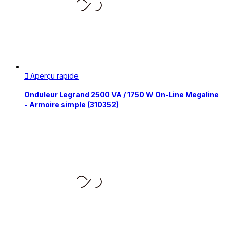
Aperçu rapide

Onduleur Legrand 2500 VA / 1750 W On-Line Megaline
- Armoire simple (310352)