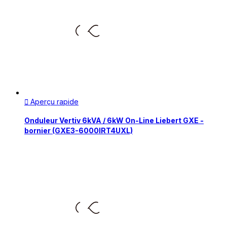
Aperçu rapide

Onduleur Vertiv 6kVA / 6kW On-Line Liebert GXE -
bornier (GXE3-6000IRT4UXL)