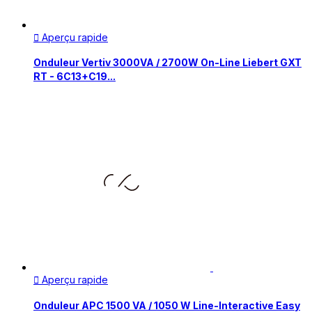
Aperçu rapide

Onduleur Vertiv 3000VA / 2700W On-Line Liebert GXT
RT - 6C13+C19...
Aperçu rapide

Onduleur APC 1500 VA / 1050 W Line-Interactive Easy