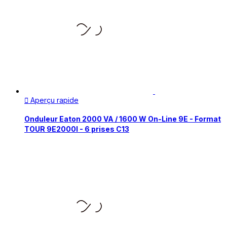
Aperçu rapide

Onduleur Eaton 2000 VA / 1600 W On-Line 9E - Format
TOUR 9E2000I - 6 prises C13