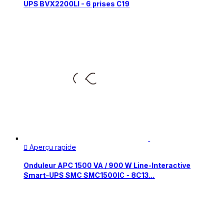
UPS BVX2200LI - 6 prises C19
Aperçu rapide

Onduleur APC 1500 VA / 900 W Line-Interactive
Smart-UPS SMC SMC1500IC - 8C13...