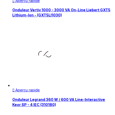
Aperçu rapide

Onduleur Vertiv 1000 - 3000 VA On-Line Liebert GXT5
Lithium-Ion - (GXT5LI1030)
Aperçu rapide

Onduleur Legrand 360 W / 600 VA Line-Interactive
Keor SP - 4 IEC (310180)