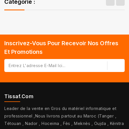
Catégorie :
Inscrivez-Vous Pour Recevoir Nos Offres
Et Promotions
Tissaf.com
Leader de la vente en Gros du matériel informatique et
professionnel ,Nous livrons partout au Maroc (Tanger ,
Tétouan , Nador , Hoceima , Fès , Meknès , Oujda , Kénitra