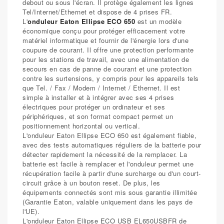
debout ou sous l'écran. Il protège également les lignes
Tel/Internet/Ethernet et dispose de 4 prises FR.
L'
onduleur Eaton Ellipse ECO 650
est un modèle
économique conçu pour protéger efficacement votre
matériel informatique et fournir de l'énergie lors d'une
coupure de courant. Il offre une protection performante
pour les stations de travail, avec une alimentation de
secours en cas de panne de courant et une protection
contre les surtensions, y compris pour les appareils tels
que Tel. / Fax / Modem / Internet / Ethernet. Il est
simple à installer et à intégrer avec ses 4 prises
électriques pour protéger un ordinateur et ses
périphériques, et son format compact permet un
positionnement horizontal ou vertical.
L'onduleur Eaton Ellipse ECO 650 est également fiable,
avec des tests automatiques réguliers de la batterie pour
détecter rapidement la nécessité de la remplacer. La
batterie est facile à remplacer et l'onduleur permet une
récupération facile à partir d'une surcharge ou d'un court-
circuit grâce à un bouton reset. De plus, les
équipements connectés sont mis sous garantie illimitée
(Garantie Eaton, valable uniquement dans les pays de
l'UE).
L'onduleur Eaton Ellipse ECO USB EL650USBFR de