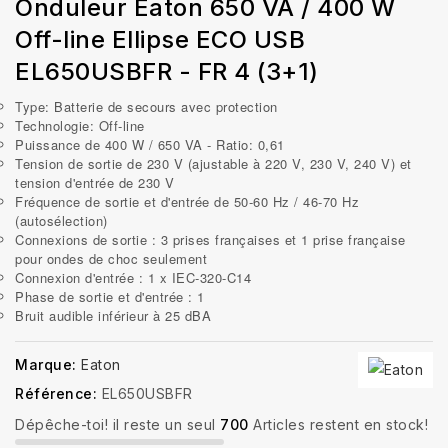
Onduleur Eaton 650 VA / 400 W
Off-line Ellipse ECO USB
EL650USBFR - FR 4 (3+1)
Type: Batterie de secours avec protection
Technologie: Off-line
Puissance de 400 W / 650 VA - Ratio: 0,61
Tension de sortie de 230 V (ajustable à 220 V, 230 V, 240 V) et
tension d'entrée de 230 V
Fréquence de sortie et d'entrée de 50-60 Hz / 46-70 Hz
(autosélection)
Connexions de sortie : 3 prises françaises et 1 prise française
pour ondes de choc seulement
Connexion d'entrée : 1 x IEC-320-C14
Phase de sortie et d'entrée : 1
Bruit audible inférieur à 25 dBA
Marque:
Eaton
Référence:
EL650USBFR
Dépêche-toi! il reste un seul
700
Articles restent en stock!