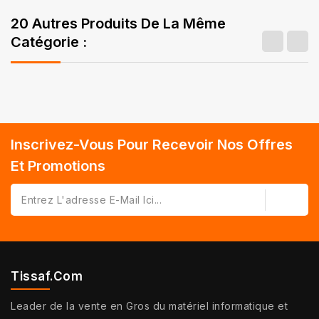
20 Autres Produits De La Même
Catégorie :
Inscrivez-Vous Pour Recevoir Nos Offres
Et Promotions
Tissaf.com
Leader de la vente en Gros du matériel informatique et