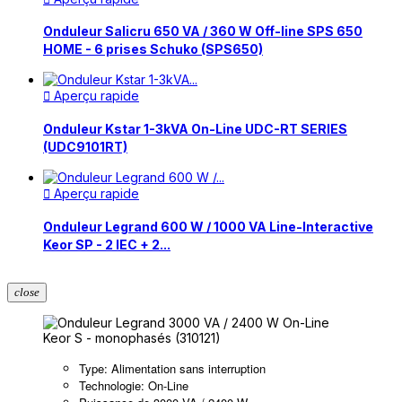
Onduleur Salicru 650 VA / 360 W Off-line SPS 650
HOME - 6 prises Schuko (SPS650)
Aperçu rapide

Onduleur Kstar 1-3kVA On-Line UDC-RT SERIES
(UDC9101RT)
Aperçu rapide

Onduleur Legrand 600 W / 1000 VA Line-Interactive
Keor SP - 2 IEC + 2...
close
Type: Alimentation sans interruption
Technologie: On-Line