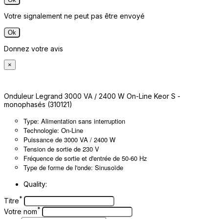
Votre signalement ne peut pas être envoyé
Ok
Donnez votre avis
×
Onduleur Legrand 3000 VA / 2400 W On-Line Keor S -
monophasés (310121)
Type: Alimentation sans interruption
Technologie: On-Line
Puissance de 3000 VA / 2400 W
Tension de sortie de 230 V
Fréquence de sortie et d'entrée de 50-60 Hz
Type de forme de l'onde: Sinusoïde
Quality:
*
Titre
*
Votre nom