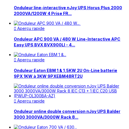
Onduleur line-interactive nJoy UPS Horus Plus 2000
2000VA/1200W 4 Prise FR...
Aperçu rapide

Onduleur APC 900 VA / 480 W Line-Interactive APC
Easy UPS BVX BVX900LI - 4...
Aperçu rapide

Onduleur Eaton EBM 1 & 1,5KW 2U On-Line batterie
9PX 1KW à 3KW 9PXEBM48RT2U
Aperçu rapide

Onduleur online double conversion nJoy UPS Balder
3000 3000VA/3000W Rack 8...