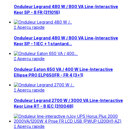
Onduleur Legrand 480 W / 800 VA Line-Interactive
Keor SP - 8 FR (311016)
Aperçu rapide

Onduleur Legrand 480 W / 800 VA Line-Interactive
Keor SP - 1 IEC + 1 stantard...
Aperçu rapide

Onduleur Eaton 650 VA / 400 W Line-Interactive
Ellipse PRO ELP650FR - FR 4 (3+1)
Aperçu rapide

Onduleur Legrand 2700 W / 3000 VA Line-Interactive
Keor Line RT - 8 IEC (310048)
Aperçu rapide
