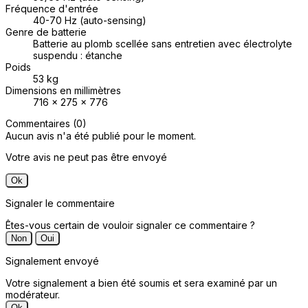
Fréquence d'entrée
40-70 Hz (auto-sensing)
Genre de batterie
Batterie au plomb scellée sans entretien avec électrolyte
suspendu : étanche
Poids
53 kg
Dimensions en millimètres
716 x 275 x 776
Commentaires (0)
Aucun avis n'a été publié pour le moment.
Votre avis ne peut pas être envoyé
Ok
Signaler le commentaire
Êtes-vous certain de vouloir signaler ce commentaire ?
Non
Oui
Signalement envoyé
Votre signalement a bien été soumis et sera examiné par un
modérateur.
Ok