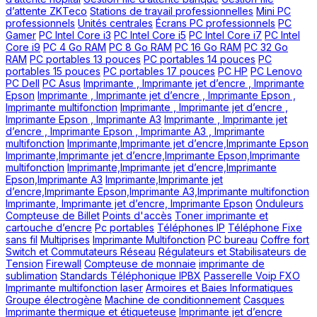
d’attente ZKTeco
Stations de travail professionnelles
Mini PC
professionnels
Unités centrales
Écrans PC professionnels
PC
Gamer
PC Intel Core i3
PC Intel Core i5
PC Intel Core i7
PC Intel
Core i9
PC 4 Go RAM
PC 8 Go RAM
PC 16 Go RAM
PC 32 Go
RAM
PC portables 13 pouces
PC portables 14 pouces
PC
portables 15 pouces
PC portables 17 pouces
PC HP
PC Lenovo
PC Dell
PC Asus
Imprimante , Imprimante jet d’encre , Imprimante
Epson
Imprimante , Imprimante jet d’encre , Imprimante Epson ,
Imprimante multifonction
Imprimante , Imprimante jet d’encre ,
Imprimante Epson , Imprimante A3
Imprimante , Imprimante jet
d’encre , Imprimante Epson , Imprimante A3 , Imprimante
multifonction
Imprimante,Imprimante jet d’encre,Imprimante Epson
Imprimante,Imprimante jet d’encre,Imprimante Epson,Imprimante
multifonction
Imprimante,Imprimante jet d’encre,Imprimante
Epson,Imprimante A3
Imprimante,Imprimante jet
d’encre,Imprimante Epson,Imprimante A3,Imprimante multifonction
Imprimante, Imprimante jet d’encre, Imprimante Epson
Onduleurs
Compteuse de Billet
Points d'accès
Toner imprimante et
cartouche d’encre
Pc portables
Téléphones IP
Téléphone Fixe
sans fil
Multiprises
Imprimante Multifonction
PC bureau
Coffre fort
Switch et Commutateurs Réseau
Régulateurs et Stabilisateurs de
Tension
Firewall
Compteuse de monnaie
imprimante de
sublimation
Standards Téléphonique IPBX
Passerelle Voip FXO
Imprimante multifonction laser
Armoires et Baies Informatiques
Groupe électrogène
Machine de conditionnement
Casques
Imprimante thermique et étiqueteuse
Imprimante jet d’encre