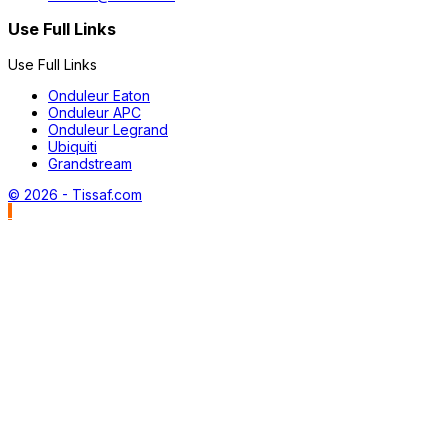
Use Full Links
Use Full Links
Onduleur Eaton
Onduleur APC
Onduleur Legrand
Ubiquiti
Grandstream
© 2026 - Tissaf.com