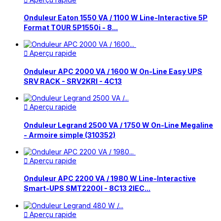

Onduleur Eaton 1550 VA / 1100 W Line-Interactive 5P
Format TOUR 5P1550i - 8...
Aperçu rapide

Onduleur APC 2000 VA / 1600 W On-Line Easy UPS
SRV RACK - SRV2KRI - 4C13
Aperçu rapide

Onduleur Legrand 2500 VA / 1750 W On-Line Megaline
- Armoire simple (310352)
Aperçu rapide

Onduleur APC 2200 VA / 1980 W Line-Interactive
Smart-UPS SMT2200I - 8C13 2IEC...
Aperçu rapide
