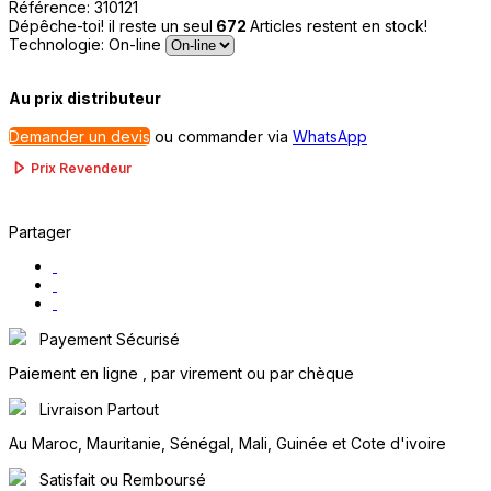
Référence:
310121
Dépêche-toi! il reste un seul
672
Articles restent en stock!
Technologie: On-line
Au prix distributeur
Demander un devis
ou
commander via
WhatsApp
Prix Revendeur
Partager
Payement Sécurisé
Paiement en ligne , par virement ou par chèque
Livraison Partout
Au Maroc, Mauritanie, Sénégal, Mali, Guinée et Cote d'ivoire
Satisfait ou Remboursé