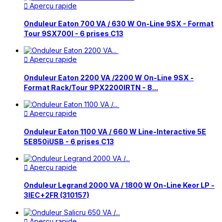
Aperçu rapide

Onduleur Eaton 700 VA / 630 W On-Line 9SX - Format
Tour 9SX700I - 6 prises C13
Aperçu rapide

Onduleur Eaton 2200 VA /2200 W On-Line 9SX -
Format Rack/Tour 9PX2200IRTN - 8...
Aperçu rapide

Onduleur Eaton 1100 VA / 660 W Line-Interactive 5E
5E850iUSB - 6 prises C13
Aperçu rapide

Onduleur Legrand 2000 VA / 1800 W On-Line Keor LP -
3IEC+2FR (310157)
Aperçu rapide
