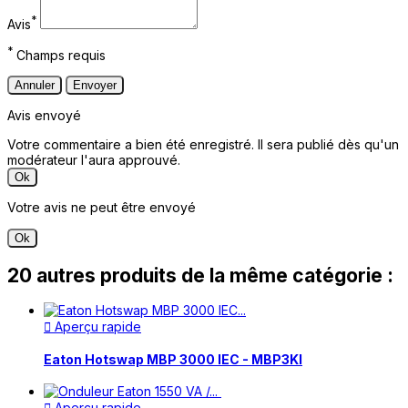
*
Avis
*
Champs requis
Annuler
Envoyer
Avis envoyé
Votre commentaire a bien été enregistré. Il sera publié dès qu'un
modérateur l'aura approuvé.
Ok
Votre avis ne peut être envoyé
Ok
20 autres produits de la même catégorie :
Aperçu rapide

Eaton Hotswap MBP 3000 IEC - MBP3KI
Aperçu rapide