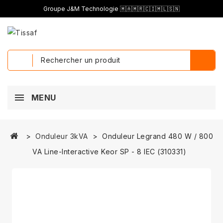
Groupe J&M Technologie 🇲🇦🇲🇷🇨🇮🇲🇱🇸🇳
MENU
Onduleur 3kVA
Onduleur Legrand 480 W / 800
VA Line-Interactive Keor SP - 8 IEC (310331)