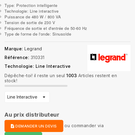
Type: Protection intelligente
Technologie: Line interactive
Puissance de 480 W / 800 VA
Tension de sortie de 230 V
Fréquence de sortie et d'entrée de 50-60 Hz
Type de forme de l'onde: Sinusoïde
Marque:
Legrand
Référence:
310331
Technologie: Line Interactive
Dépêche-toi! il reste un seul
1003
Articles restent en
stock!
Au prix distributeur
ou
commander via
DEMANDER UN DEVIS