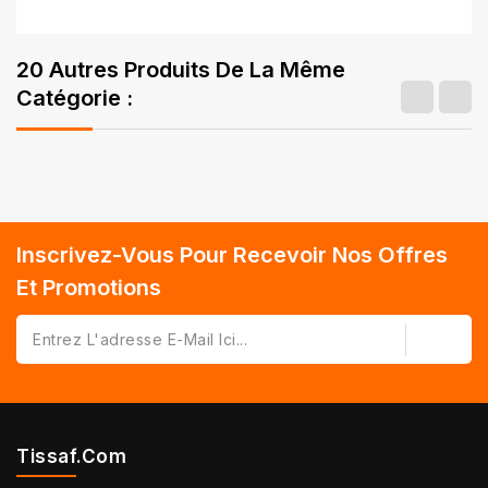
20 Autres Produits De La Même
Catégorie :
Inscrivez-Vous Pour Recevoir Nos Offres
Et Promotions
Tissaf.com