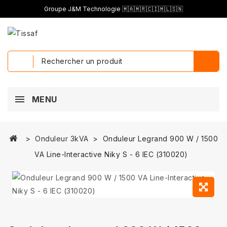
Groupe J&M Technologie 🇲🇦🇲🇷🇨🇮🇲🇱🇸🇳
MENU
Onduleur 3kVA
Onduleur Legrand 900 W / 1500
VA Line-Interactive Niky S - 6 IEC (310020)