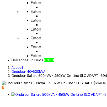
Eaton
Eaton
Eaton
Eaton
Eaton
Eaton
Eaton
Demandez un Devis
Gratuit
Accueil
Onduleur 40–500kVA
Onduleur Salicru 500kVA - 450kW On-Line SLC ADAPT (6