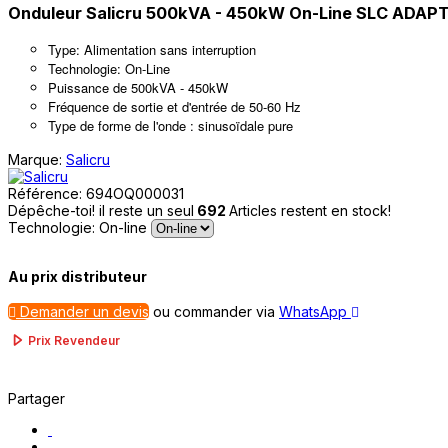
Onduleur Salicru 500kVA - 450kW On-Line SLC ADA
Type: Alimentation sans interruption
Technologie: On-Line
Puissance de 500kVA - 450kW
Fréquence de sortie et d'entrée de 50-60 Hz
Type de forme de l'onde : sinusoïdale pure
Marque:
Salicru
Référence:
694OQ000031
Dépêche-toi! il reste un seul
692
Articles restent en stock!
Technologie: On-line
Au prix distributeur
Demander un devis
ou
commander via
WhatsApp
Prix Revendeur
Partager