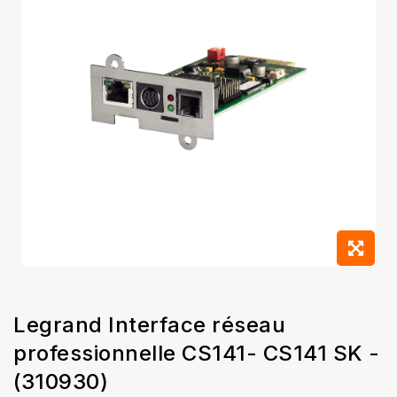
Legrand Interface réseau
professionnelle CS141- CS141 SK -
(310930)