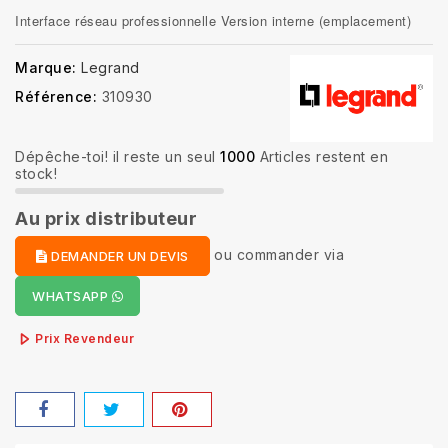
Interface réseau professionnelle Version interne (emplacement)
Marque:
Legrand
Référence:
310930
Dépêche-toi! il reste un seul
1000
Articles restent en
stock!
Au prix distributeur
ou
commander via
DEMANDER UN DEVIS
WHATSAPP
Prix Revendeur