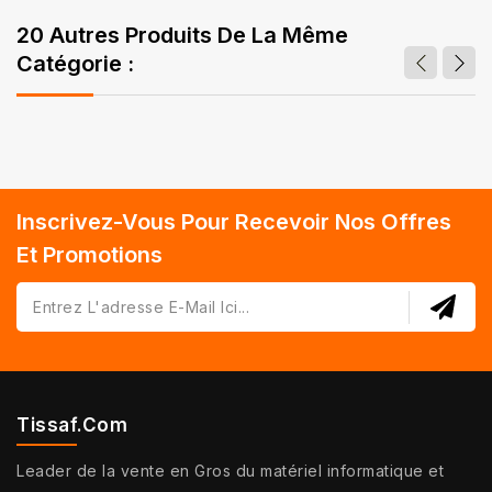
20 Autres Produits De La Même
Catégorie :
Inscrivez-Vous Pour Recevoir Nos Offres
Et Promotions
Tissaf.com
Leader de la vente en Gros du matériel informatique et