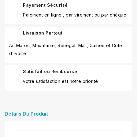
Payement Sécurisé
Paiement en ligne , par virement ou par chèque
Livraison Partout
Au Maroc, Mauritanie, Sénégal, Mali, Guinée et Cote
d'ivoire
Satisfait ou Remboursé
votre satisfaction est notre priorité
Détails Du Produit