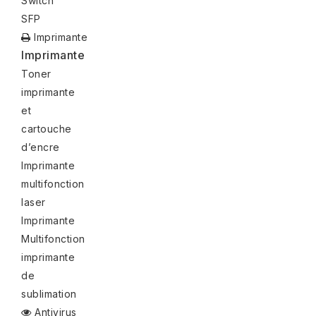
Switch
SFP
Imprimante
Imprimante
Toner
imprimante
et
cartouche
d’encre
Imprimante
multifonction
laser
Imprimante
Multifonction
imprimante
de
sublimation
Antivirus