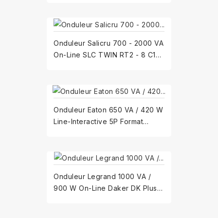
Onduleur Salicru 700 - 2000 VA
On-Line SLC TWIN RT2 - 8 C13
(698CA000001)
Onduleur Eaton 650 VA / 420 W
Line-Interactive 5P Format
TOUR 5P650i - 4...
Onduleur Legrand 1000 VA /
900 W On-Line Daker DK Plus -
convertibles avec...