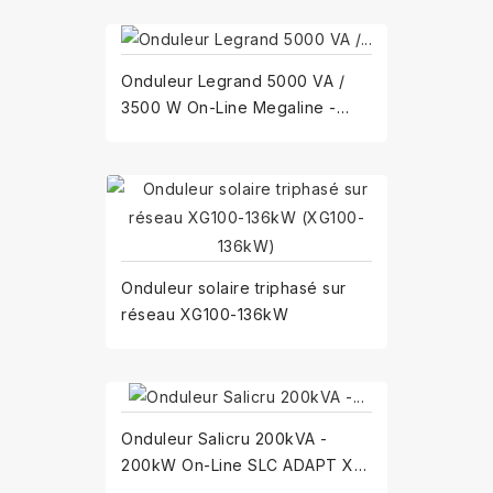
Onduleur Legrand 5000 VA /
3500 W On-Line Megaline -
Armoire double (310360 +...
Onduleur solaire triphasé sur
réseau XG100-136kW
Onduleur Salicru 200kVA -
200kW On-Line SLC ADAPT X
(694OQ000030)