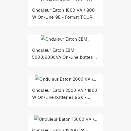
Onduleur Eaton 1000 VA / 800
W On-Line 9E - Format TOUR
9E1000I - 4 prises C13
Onduleur Eaton EBM
5000/6000VA On-Line batteries
9SX- version Tour
9SXEBM240T
Onduleur Eaton 2000 VA / 1800
W On-Line batteries 9SX -
Format Rack 9SX2000IR...
Onduleur Eaton 15000 VA /