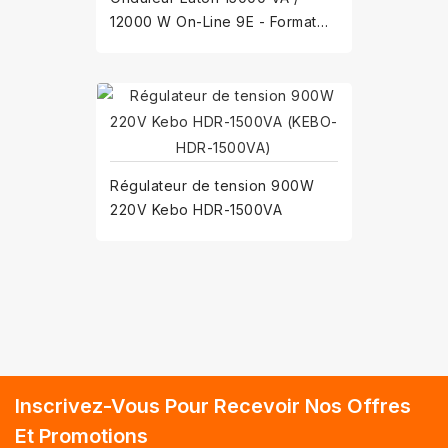
12000 W On-Line 9E - Format
TOUR 9E15KI - Bornier
Régulateur de tension 900W
220V Kebo HDR-1500VA
Inscrivez-Vous Pour Recevoir Nos Offres
Et Promotions