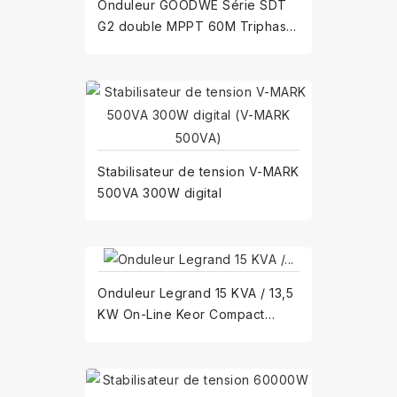
Onduleur GOODWE Série SDT
G2 double MPPT 60M Triphasé
5KW - 15KW
Stabilisateur de tension V-MARK
500VA 300W digital
Onduleur Legrand 15 KVA / 13,5
KW On-Line Keor Compact
(311103)