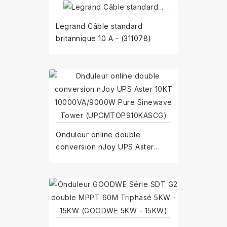
Legrand Câble standard
britannique 10 A - (311078)
Onduleur online double
conversion nJoy UPS Aster
10KT 10000VA/9000W Pure...