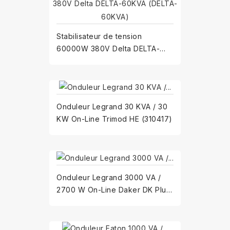
Stabilisateur de tension
60000W 380V Delta DELTA-
60KVA
Onduleur Legrand 30 KVA / 30
KW On-Line Trimod HE (310417)
Onduleur Legrand 3000 VA /
2700 W On-Line Daker DK Plus
- convertibles avec...