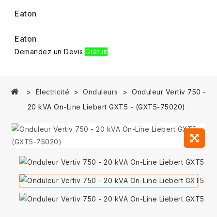
Eaton
Eaton
Demandez un Devis
Gratuit
Électricité
Onduleurs
Onduleur Vertiv 750 -
20 kVA On-Line Liebert GXT5 - (GXT5-75020)