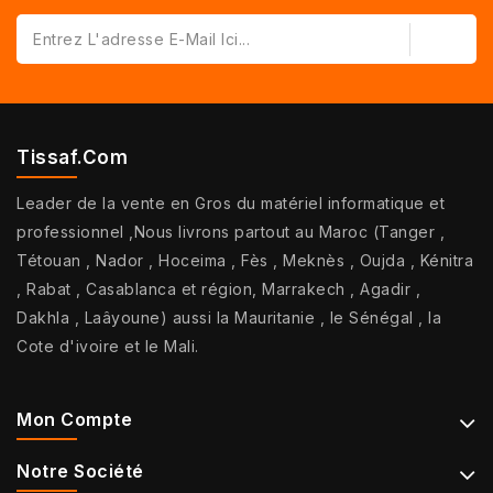
Tissaf.com
Leader de la vente en Gros du matériel informatique et
professionnel ,Nous livrons partout au Maroc (Tanger ,
Tétouan , Nador , Hoceima , Fès , Meknès , Oujda , Kénitra
, Rabat , Casablanca et région, Marrakech , Agadir ,
Dakhla , Laâyoune) aussi la Mauritanie , le Sénégal , la
Cote d'ivoire et le Mali.
Mon Compte
Notre Société