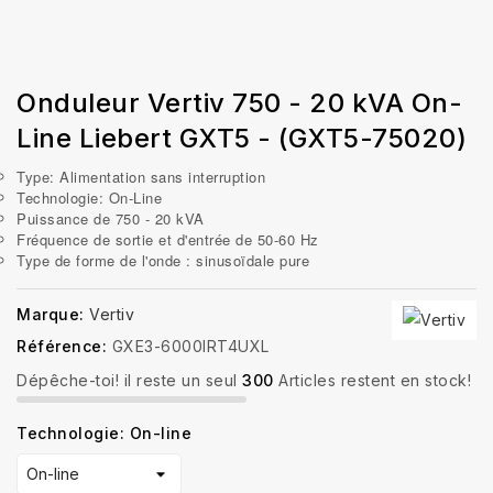
Onduleur Vertiv 750 - 20 kVA On-
Line Liebert GXT5 - (GXT5-75020)
Type: Alimentation sans interruption
Technologie: On-Line
Puissance de
750 - 20 kVA
Fréquence de sortie et d'entrée de 50-60 Hz
Type de forme de l'onde : sinusoïdale pure
Marque:
Vertiv
Référence:
GXE3-6000IRT4UXL
Dépêche-toi! il reste un seul
300
Articles restent en stock!
Technologie: On-line