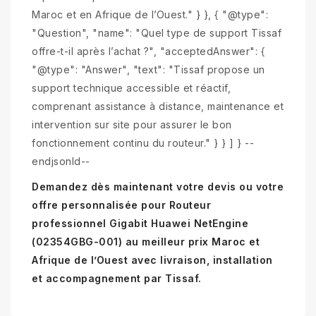
Maroc et en Afrique de l’Ouest." } }, { "@type":
"Question", "name": "Quel type de support Tissaf
offre-t-il après l’achat ?", "acceptedAnswer": {
"@type": "Answer", "text": "Tissaf propose un
support technique accessible et réactif,
comprenant assistance à distance, maintenance et
intervention sur site pour assurer le bon
fonctionnement continu du routeur." } } ] } --
endjsonld--
Demandez dès maintenant votre devis ou votre
offre personnalisée pour Routeur
professionnel Gigabit Huawei NetEngine
(02354GBG-001) au meilleur prix Maroc et
Afrique de l’Ouest avec livraison, installation
et accompagnement par Tissaf.