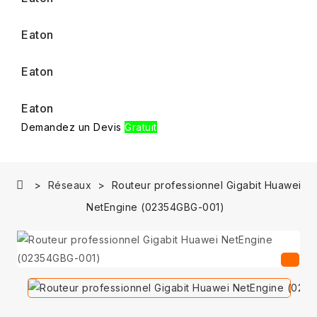
Eaton
Eaton
Eaton
Demandez un Devis
Gratuit
Réseaux
Routeur professionnel Gigabit Huawei
NetEngine (02354GBG-001)