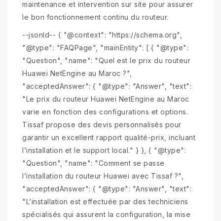
maintenance et intervention sur site pour assurer
le bon fonctionnement continu du routeur.
--jsonld-- { "@context": "https://schema.org",
"@type": "FAQPage", "mainEntity": [ { "@type":
"Question", "name": "Quel est le prix du routeur
Huawei NetEngine au Maroc ?",
"acceptedAnswer": { "@type": "Answer", "text":
"Le prix du routeur Huawei NetEngine au Maroc
varie en fonction des configurations et options.
Tissaf propose des devis personnalisés pour
garantir un excellent rapport qualité-prix, incluant
l’installation et le support local." } }, { "@type":
"Question", "name": "Comment se passe
l’installation du routeur Huawei avec Tissaf ?",
"acceptedAnswer": { "@type": "Answer", "text":
"L’installation est effectuée par des techniciens
spécialisés qui assurent la configuration, la mise