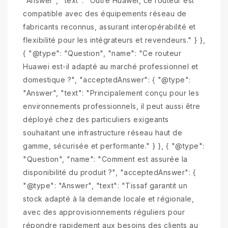
"Answer", "text": "Outre Huawei, ce routeur est
compatible avec des équipements réseau de
fabricants reconnus, assurant interopérabilité et
flexibilité pour les intégrateurs et revendeurs." } },
{ "@type": "Question", "name": "Ce routeur
Huawei est-il adapté au marché professionnel et
domestique ?", "acceptedAnswer": { "@type":
"Answer", "text": "Principalement conçu pour les
environnements professionnels, il peut aussi être
déployé chez des particuliers exigeants
souhaitant une infrastructure réseau haut de
gamme, sécurisée et performante." } }, { "@type":
"Question", "name": "Comment est assurée la
disponibilité du produit ?", "acceptedAnswer": {
"@type": "Answer", "text": "Tissaf garantit un
stock adapté à la demande locale et régionale,
avec des approvisionnements réguliers pour
répondre rapidement aux besoins des clients au