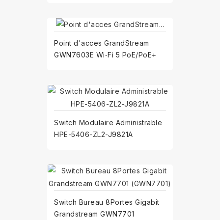
Point d'acces GrandStream
GWN7603E Wi‑Fi 5 PoE/PoE+
Switch Modulaire Administrable
HPE-5406-ZL2-J9821A
Switch Bureau 8Portes Gigabit
Grandstream GWN7701