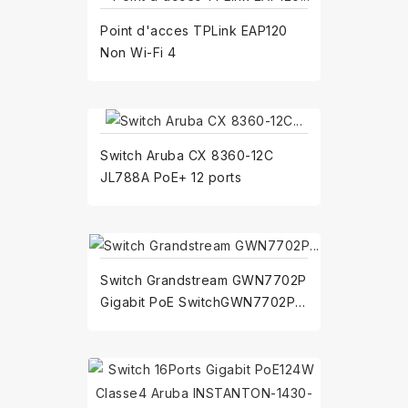
Point d'acces TPLink EAP120
Non Wi-Fi 4
Switch Aruba CX 8360-12C
JL788A PoE+ 12 ports
Switch Grandstream GWN7702P
Gigabit PoE SwitchGWN7702P
PoE+ 8 ports