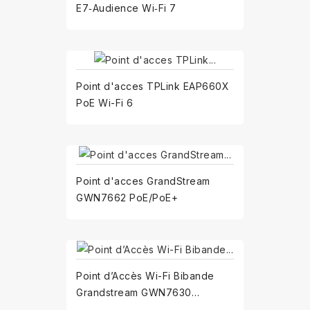
E7‑Audience Wi‑Fi 7
Point d'acces TPLink EAP660X
PoE Wi-Fi 6
Point d'acces GrandStream
GWN7662 PoE/PoE+
Point d’Accès Wi-Fi Bibande
Grandstream GWN7630
(GWN7630)