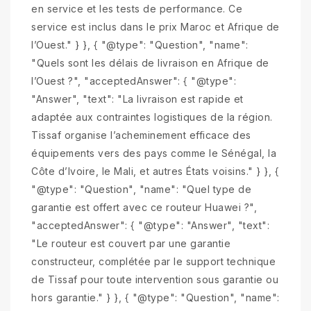
en service et les tests de performance. Ce
service est inclus dans le prix Maroc et Afrique de
l’Ouest." } }, { "@type": "Question", "name":
"Quels sont les délais de livraison en Afrique de
l’Ouest ?", "acceptedAnswer": { "@type":
"Answer", "text": "La livraison est rapide et
adaptée aux contraintes logistiques de la région.
Tissaf organise l’acheminement efficace des
équipements vers des pays comme le Sénégal, la
Côte d’Ivoire, le Mali, et autres États voisins." } }, {
"@type": "Question", "name": "Quel type de
garantie est offert avec ce routeur Huawei ?",
"acceptedAnswer": { "@type": "Answer", "text":
"Le routeur est couvert par une garantie
constructeur, complétée par le support technique
de Tissaf pour toute intervention sous garantie ou
hors garantie." } }, { "@type": "Question", "name":