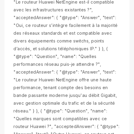
"Le routeur Huawei NetEngine est-il compatible
avec les infrastructures existantes ?",
"acceptedAnswer": { "@type": "Answer", "text":
"Oui, ce routeur s’intègre facilement à la majorité
des réseaux standards et est compatible avec
divers équipements comme switchs, points
d’accès, et solutions téléphoniques IP." } }, {
"@type": "Question", "name": "Quelles
performances réseau puis-je attendre ?",
"acceptedAnswer": { "@type": "Answer", "text":
"Le routeur Huawei NetEngine offre une haute
performance, tenant compte des besoins en
bande passante moderne jusqu'au débit Gigabit,
avec gestion optimale du trafic et de la sécurité
réseau." } }, { "@type": "Question", "name":
"Quelles marques sont compatibles avec ce
routeur Huawei ?", "acceptedAnswer": { "@type":