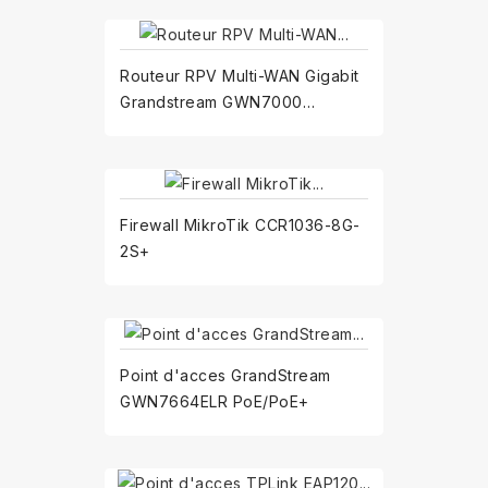
Routeur RPV Multi-WAN Gigabit
Grandstream GWN7000
(GWN7000)
Firewall MikroTik CCR1036-8G-
2S+
Point d'acces GrandStream
GWN7664ELR PoE/PoE+