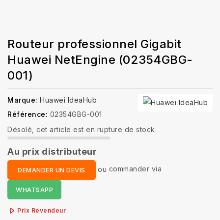
Routeur professionnel Gigabit
Huawei NetEngine (02354GBG-
001)
Marque:
Huawei IdeaHub
Référence:
02354GBG-001
Désolé, cet article est en rupture de stock.
Au prix distributeur
ou
commander via
DEMANDER UN DEVIS
WHATSAPP
Prix Revendeur