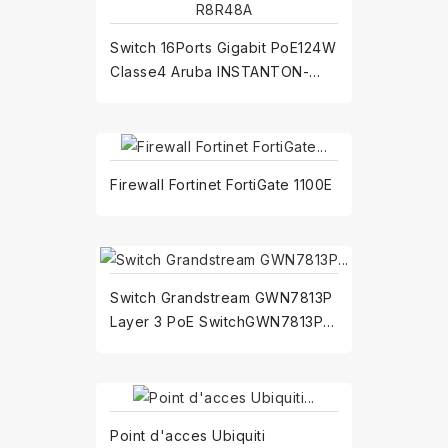
Switch 16Ports Gigabit PoE124W
Classe4 Aruba INSTANTON-
1430-R8R48A
Firewall Fortinet FortiGate 1100E
Switch Grandstream GWN7813P
Layer 3 PoE SwitchGWN7813P
PoE+ 24 ports
Point d'acces Ubiquiti