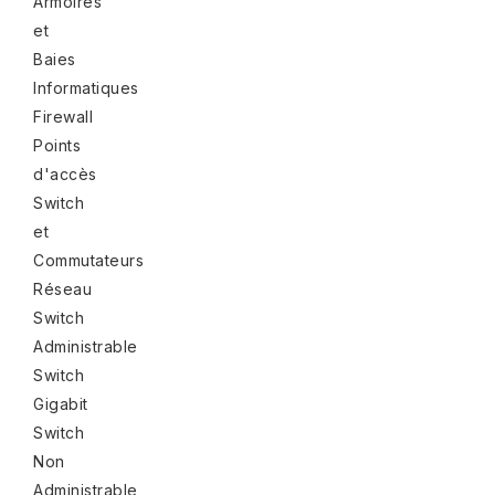
Armoires
et
Baies
Informatiques
Firewall
Points
d'accès
Switch
et
Commutateurs
Réseau
Switch
Administrable
Switch
Gigabit
Switch
Non
Administrable