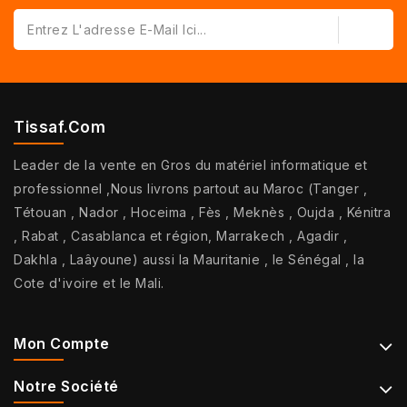
Tissaf.com
Leader de la vente en Gros du matériel informatique et
professionnel ,Nous livrons partout au Maroc (Tanger ,
Tétouan , Nador , Hoceima , Fès , Meknès , Oujda , Kénitra
, Rabat , Casablanca et région, Marrakech , Agadir ,
Dakhla , Laâyoune) aussi la Mauritanie , le Sénégal , la
Cote d'ivoire et le Mali.
Mon Compte
Notre Société