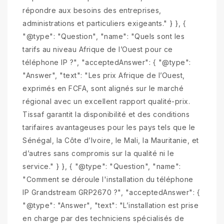
répondre aux besoins des entreprises,
administrations et particuliers exigeants." } }, {
"@type": "Question", "name": "Quels sont les
tarifs au niveau Afrique de l’Ouest pour ce
téléphone IP ?", "acceptedAnswer": { "@type":
"Answer", "text": "Les prix Afrique de l’Ouest,
exprimés en FCFA, sont alignés sur le marché
régional avec un excellent rapport qualité-prix.
Tissaf garantit la disponibilité et des conditions
tarifaires avantageuses pour les pays tels que le
Sénégal, la Côte d’Ivoire, le Mali, la Mauritanie, et
d’autres sans compromis sur la qualité ni le
service." } }, { "@type": "Question", "name":
"Comment se déroule l'installation du téléphone
IP Grandstream GRP2670 ?", "acceptedAnswer": {
"@type": "Answer", "text": "L’installation est prise
en charge par des techniciens spécialisés de