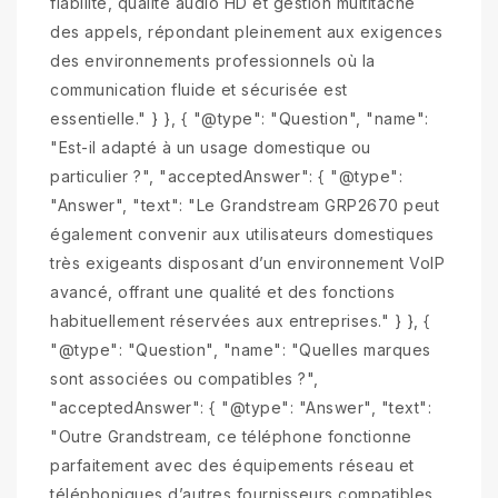
fiabilité, qualité audio HD et gestion multitâche
des appels, répondant pleinement aux exigences
des environnements professionnels où la
communication fluide et sécurisée est
essentielle." } }, { "@type": "Question", "name":
"Est-il adapté à un usage domestique ou
particulier ?", "acceptedAnswer": { "@type":
"Answer", "text": "Le Grandstream GRP2670 peut
également convenir aux utilisateurs domestiques
très exigeants disposant d’un environnement VoIP
avancé, offrant une qualité et des fonctions
habituellement réservées aux entreprises." } }, {
"@type": "Question", "name": "Quelles marques
sont associées ou compatibles ?",
"acceptedAnswer": { "@type": "Answer", "text":
"Outre Grandstream, ce téléphone fonctionne
parfaitement avec des équipements réseau et
téléphoniques d’autres fournisseurs compatibles