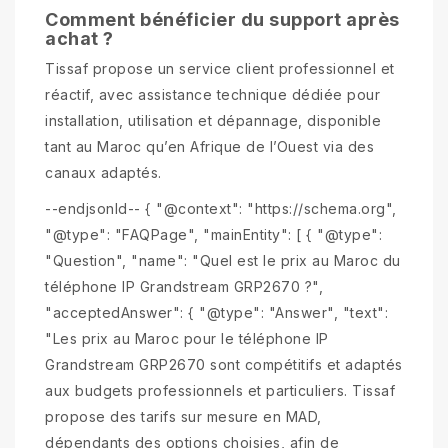
Comment bénéficier du support après
achat ?
Tissaf propose un service client professionnel et
réactif, avec assistance technique dédiée pour
installation, utilisation et dépannage, disponible
tant au Maroc qu’en Afrique de l’Ouest via des
canaux adaptés.
--endjsonld-- { "@context": "https://schema.org",
"@type": "FAQPage", "mainEntity": [ { "@type":
"Question", "name": "Quel est le prix au Maroc du
téléphone IP Grandstream GRP2670 ?",
"acceptedAnswer": { "@type": "Answer", "text":
"Les prix au Maroc pour le téléphone IP
Grandstream GRP2670 sont compétitifs et adaptés
aux budgets professionnels et particuliers. Tissaf
propose des tarifs sur mesure en MAD,
dépendants des options choisies, afin de