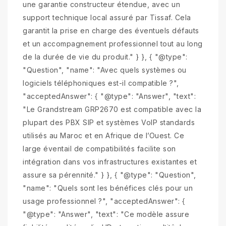
une garantie constructeur étendue, avec un
support technique local assuré par Tissaf. Cela
garantit la prise en charge des éventuels défauts
et un accompagnement professionnel tout au long
de la durée de vie du produit." } }, { "@type":
"Question", "name": "Avec quels systèmes ou
logiciels téléphoniques est-il compatible ?",
"acceptedAnswer": { "@type": "Answer", "text":
"Le Grandstream GRP2670 est compatible avec la
plupart des PBX SIP et systèmes VoIP standards
utilisés au Maroc et en Afrique de l’Ouest. Ce
large éventail de compatibilités facilite son
intégration dans vos infrastructures existantes et
assure sa pérennité." } }, { "@type": "Question",
"name": "Quels sont les bénéfices clés pour un
usage professionnel ?", "acceptedAnswer": {
"@type": "Answer", "text": "Ce modèle assure