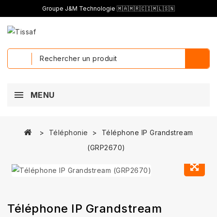
Groupe J&M Technologie 🇲🇦🇲🇷🇨🇮🇲🇱🇸🇳
MENU
Téléphonie
Téléphone IP Grandstream
(GRP2670)
Téléphone IP Grandstream