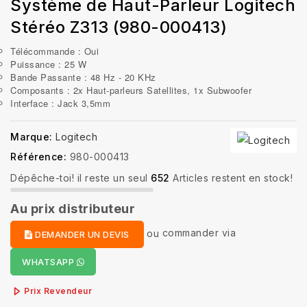
Système de Haut-Parleur Logitech
Stéréo Z313 (980-000413)
Télécommande : Oui
Puissance : 25 W
Bande Passante : 48 Hz - 20 KHz
Composants : 2x Haut-parleurs Satellites, 1x Subwoofer
Interface : Jack 3,5mm
Marque:
Logitech
Référence:
980-000413
Dépêche-toi! il reste un seul
652
Articles restent en stock!
Au prix distributeur
ou
commander via
DEMANDER UN DEVIS
WHATSAPP
Prix Revendeur