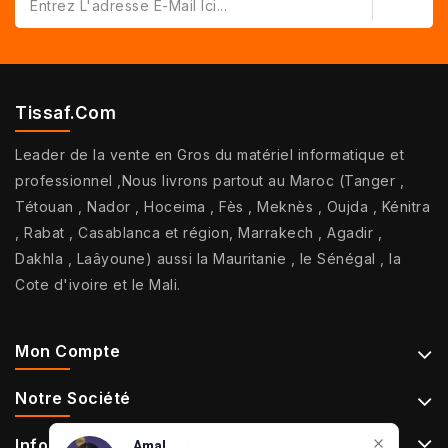
Tissaf.com
Leader de la vente en Gros du matériel informatique et
professionnel ,Nous livrons partout au Maroc (Tanger ,
Tétouan , Nador , Hoceima , Fès , Meknès , Oujda , Kénitra
, Rabat , Casablanca et région, Marrakech , Agadir ,
Dakhla , Laâyoune) aussi la Mauritanie , le Sénégal , la
Cote d'ivoire et le Mali.
Mon Compte
Notre Société
Informations De Contact
Amal