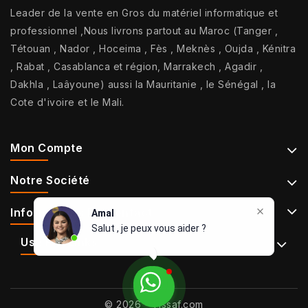
Leader de la vente en Gros du matériel informatique et
professionnel ,Nous livrons partout au Maroc (Tanger ,
Tétouan , Nador , Hoceima , Fès , Meknès , Oujda , Kénitra
, Rabat , Casablanca et région, Marrakech , Agadir ,
Dakhla , Laâyoune) aussi la Mauritanie , le Sénégal , la
Cote d'ivoire et le Mali.
Mon Compte
Notre Société
Informations De Contact
Amal
Salut , je peux vous aider ?
Use Full Links
© 2026 - Tissaf.com