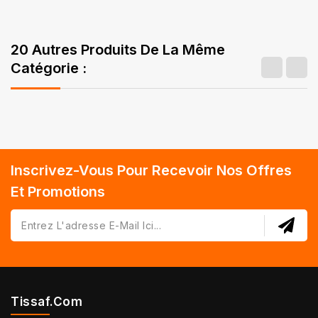
20 Autres Produits De La Même
Catégorie :
Inscrivez-Vous Pour Recevoir Nos Offres
Et Promotions
Tissaf.com