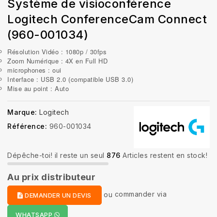
Système de visioconférence
Logitech ConferenceCam Connect
(960-001034)
Résolution Vidéo : 1080p / 30fps
Zoom Numérique : 4X en Full HD
microphones : oui
Interface : USB 2.0 (compatible USB 3.0)
Mise au point : Auto
Marque:
Logitech
Référence:
960-001034
Dépêche-toi! il reste un seul
876
Articles restent en stock!
Au prix distributeur
ou
commander via
DEMANDER UN DEVIS
WHATSAPP