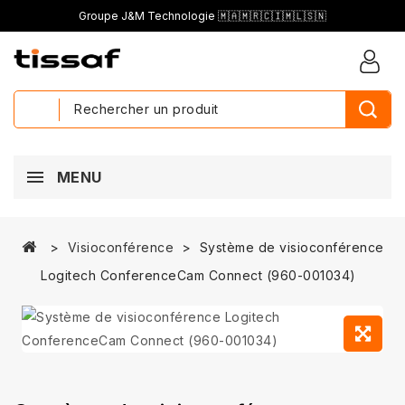
Groupe J&M Technologie 🇲🇦🇲🇷🇨🇮🇲🇱🇸🇳
MENU
Visioconférence
Système de visioconférence
Logitech ConferenceCam Connect (960-001034)