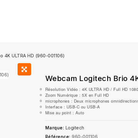
io 4K ULTRA HD (960-001106)
Webcam Logitech Brio 4
Résolution Vidéo : 4K ULTRA HD / Full HD 108
Zoom Numérique : 5X en Full HD
microphones : Deux microphones omnidirectionne
Interface : USB-C ou USB-A
Mise au point : Auto
Marque:
Logitech
Référence:
960-001106