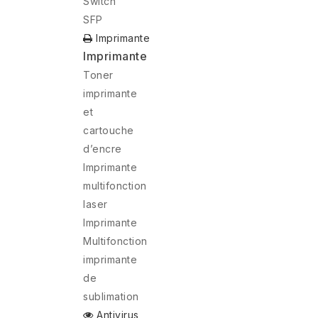
Switch
SFP
Imprimante
Imprimante
Toner
imprimante
et
cartouche
d’encre
Imprimante
multifonction
laser
Imprimante
Multifonction
imprimante
de
sublimation
Antivirus