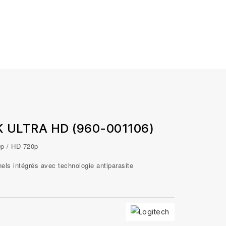
K ULTRA HD (960-001106)
0p / HD 720p
ls intégrés avec technologie antiparasite