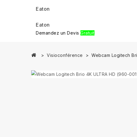
Eaton
Eaton
Demandez un Devis
Gratuit
Visioconférence
Webcam Logitech Br