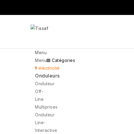
Menu
Menu
Catégories
éléctricité
Onduleurs
Onduleur
Off-
Line
Multiprises
Onduleur
Line-
Interactive