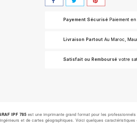
Payement Sécurisé
Paiement en 
Livraison Partout
Au Maroc, Mauri
Satisfait ou Remboursé
votre sat
GRAF IPF 785
est une imprimante grand format pour les professionnels d
d'ingénieurs et de cartes géographiques. Voici quelques caractéristiques 