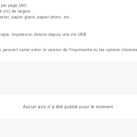
 par page (A0)
4 cm) de largeur
ester, papier glacé, papier photo, etc.
copie, impression directe depuis une clé USB
s peuvent varier selon la version de l'imprimante ou les options choisies
Aucun avis n'a été publié pour le moment.