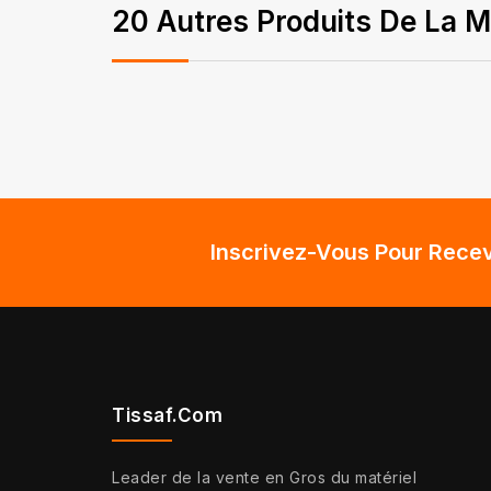
20 Autres Produits De La M
Inscrivez-Vous Pour Recev
Tissaf.com
Leader de la vente en Gros du matériel