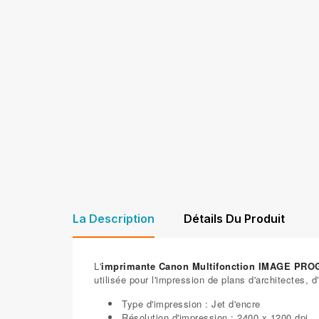
La Description
Détails Du Produit
L'
imprimante Canon Multifonction IMAGE PRO
utilisée pour l'impression de plans d'architectes, 
Type d'impression : Jet d'encre
Résolution d'impression : 2400 x 1200 dpi