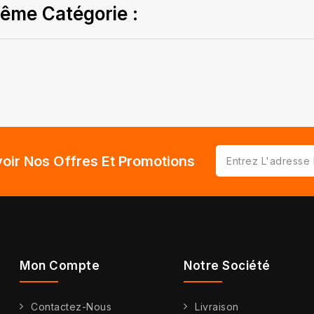
ême Catégorie :
oir Nos Offres Et Promotions
Mon Compte
Notre Société
Contactez-Nous
Livraison