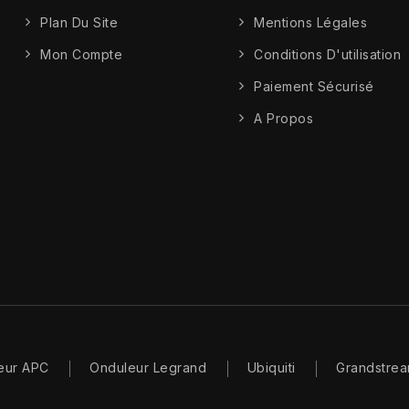
Plan Du Site
Mentions Légales
Mon Compte
Conditions D'utilisation
Paiement Sécurisé
A Propos
eur APC
Onduleur Legrand
Ubiquiti
Grandstre